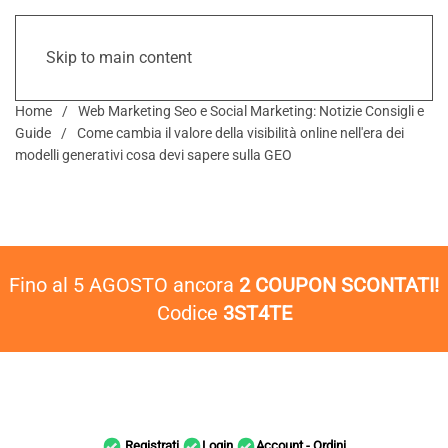
Skip to main content
Home
Web Marketing Seo e Social Marketing: Notizie Consigli e
Guide
Come cambia il valore della visibilità online nell'era dei
modelli generativi cosa devi sapere sulla GEO
Fino al 5 AGOSTO ancora
2 COUPON SCONTATI!
Codice
3ST4TE
Registrati
Login
Account - Ordini