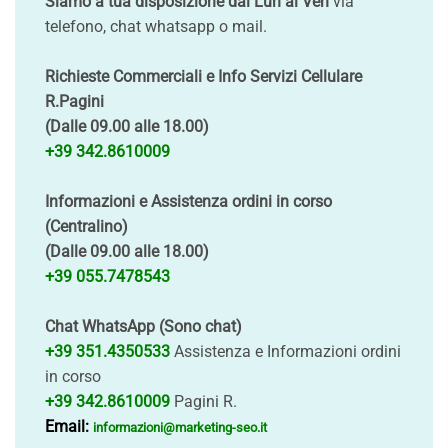
Siamo a tua disposizione dal Lun al Ven
via
telefono, chat whatsapp o mail.
Richieste Commerciali e Info Servizi Cellulare
R.Pagini
(Dalle 09.00 alle 18.00)
+39 342.8610009
Informazioni e Assistenza ordini in corso
(Centralino)
(Dalle 09.00 alle 18.00)
+39 055.7478543
Chat WhatsApp (Sono chat)
+39 351.4350533
Assistenza e Informazioni ordini
in corso
+39 342.8610009
Pagini R.
Email:
informazioni@marketing-seo.it