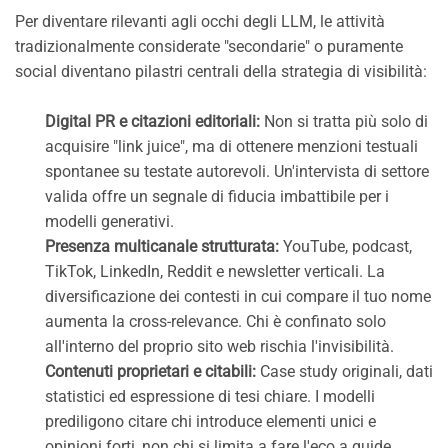
Per diventare rilevanti agli occhi degli LLM, le attività
tradizionalmente considerate "secondarie" o puramente
social diventano pilastri centrali della strategia di visibilità:
Digital PR e citazioni editoriali:
Non si tratta più solo di
acquisire "link juice", ma di ottenere menzioni testuali
spontanee su testate autorevoli. Un'intervista di settore
valida offre un segnale di fiducia imbattibile per i
modelli generativi.
Presenza multicanale strutturata:
YouTube, podcast,
TikTok, LinkedIn, Reddit e newsletter verticali. La
diversificazione dei contesti in cui compare il tuo nome
aumenta la cross-relevance. Chi è confinato solo
all'interno del proprio sito web rischia l'invisibilità.
Contenuti proprietari e citabili:
Case study originali, dati
statistici ed espressione di tesi chiare. I modelli
prediligono citare chi introduce elementi unici e
opinioni forti, non chi si limita a fare l'eco a guide