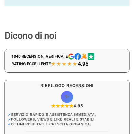
Dicono di noi
1346 RECENSIONI VERIFICATE
★★★★★
4.95
RATING ECCELLENTE
RIEPILOGO RECENSIONI
✨
★
★
★
★
★
★
4.95
✓
SERVIZIO RAPIDO E ASSISTENZA IMMEDIATA.
✓
FOLLOWERS, VIEWS E LIKE REALI E STABILI.
✓
OTTIMI RISULTATI E CRESCITA ORGANICA.