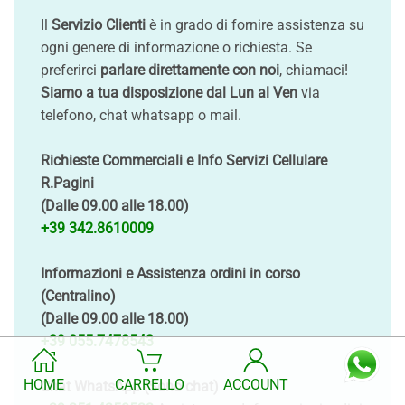
Il
Servizio Clienti
è in grado di fornire assistenza su
ogni genere di informazione o richiesta. Se
preferirci
parlare direttamente con noi
, chiamaci!
Siamo a tua disposizione dal Lun al Ven
via
telefono, chat whatsapp o mail.
Richieste Commerciali e Info Servizi Cellulare
R.Pagini
(Dalle 09.00 alle 18.00)
+39 342.8610009
Informazioni e Assistenza ordini in corso
(Centralino)
(Dalle 09.00 alle 18.00)
+39 055.7478543
HOME
CARRELLO
ACCOUNT
Chat WhatsApp (Sono chat)