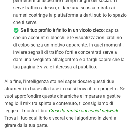
permetterti di aspettare i tempi lunghi dei social. Ti
serve traffico adesso, e dare una scossa mirata ai
numeri costringe la piattaforma a darti subito lo spazio
che ti serve.
Se il tuo profilo è finito in un vicolo cieco:
capita
che un account si blocchi e le visualizzazioni crollino
di colpo senza un motivo apparente. In quei momenti,
inviare segnali di traffico forti e concentrati serve a
dare una svegliata all'algoritmo e a fargli capire che la
tua pagina è viva e interessa al pubblico.
Alla fine, l'intelligenza sta nel saper dosare questi due
strumenti in base alla fase in cui si trova il tuo progetto. Se
vuoi approfondire queste dinamiche e imparare a gestire
meglio il mix tra spinta e contenuto, ti consigliamo di
leggere il nostro libro
Crescita rapida sui social network
.
Trova il tuo equilibrio e vedrai che l'algoritmo inizierà a
girare dalla tua parte.