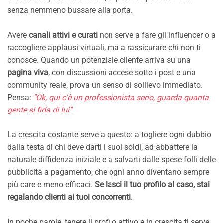
senza nemmeno bussare alla porta.
Avere
canali attivi e curati
non serve a fare gli influencer o a
raccogliere applausi virtuali, ma a rassicurare chi non ti
conosce. Quando un potenziale cliente arriva su una
pagina viva
, con discussioni accese sotto i post e una
community reale, prova un senso di sollievo immediato.
Pensa:
"Ok, qui c'è un professionista serio, guarda quanta
gente si fida di lui"
.
La crescita costante serve a questo: a togliere ogni dubbio
dalla testa di chi deve darti i suoi soldi, ad abbattere la
naturale diffidenza iniziale e a salvarti dalle spese folli delle
pubblicità a pagamento, che ogni anno diventano sempre
più care e meno efficaci.
Se lasci il tuo profilo al caso, stai
regalando clienti ai tuoi concorrenti
.
In poche parole, tenere il profilo attivo e in crescita ti serve