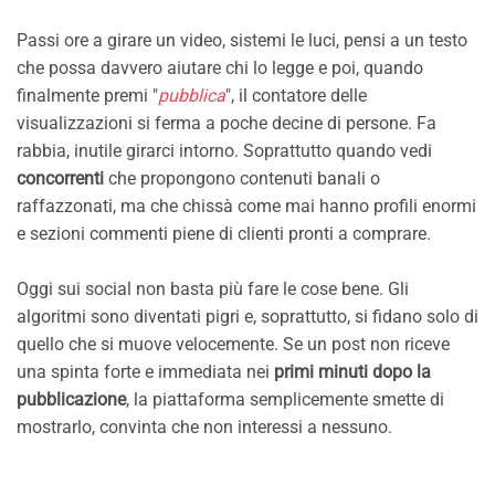
Passi ore a girare un video, sistemi le luci, pensi a un testo
che possa davvero aiutare chi lo legge e poi, quando
finalmente premi "
pubblica
", il contatore delle
visualizzazioni si ferma a poche decine di persone. Fa
rabbia, inutile girarci intorno. Soprattutto quando vedi
concorrenti
che propongono contenuti banali o
raffazzonati, ma che chissà come mai hanno profili enormi
e sezioni commenti piene di clienti pronti a comprare.
Oggi sui social non basta più fare le cose bene. Gli
algoritmi sono diventati pigri e, soprattutto, si fidano solo di
quello che si muove velocemente. Se un post non riceve
una spinta forte e immediata nei
primi minuti dopo la
pubblicazione
, la piattaforma semplicemente smette di
mostrarlo, convinta che non interessi a nessuno.