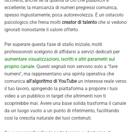
iscriversi, anche se la qualità di ciò che pubblichi è
eccellente; la mancanza di numeri pregressi comunica,
spesso ingiustamente, poca autorevolezza. È un ostacolo
psicologico che frena molti
creator di talento
che si vedono
ignorati nonostante il valore offerto.
Per superare questa fase di stallo iniziale, molti
professionisti scelgono di affidarsi a servizi dedicati per
aumentare visualizzazioni, iscritti e altri parametri sul
proprio canale
. Questi segnali non servono solo a "fare
numero", ma rappresentano una spinta operativa che
comunica
all'algoritmo di YouTube
un interesse reale verso
il tuo lavoro, spingendo la piattaforma a proporre i tuoi
video a un pubblico in target che altrimenti non ti
scoprirebbe mai. Avere una base solida trasforma il canale
da un luogo vuoto a un punto di riferimento, facilitando
così la crescita naturale dei tuoi contenuti.