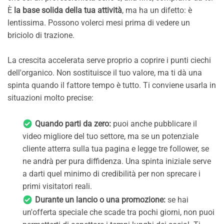
È
la base solida della tua attività
, ma ha un difetto: è
lentissima. Possono volerci mesi prima di vedere un
briciolo di trazione.
La crescita accelerata serve proprio a coprire i punti ciechi
dell'organico. Non sostituisce il tuo valore, ma ti dà una
spinta quando il fattore tempo è tutto. Ti conviene usarla in
situazioni molto precise:
Quando parti da zero:
puoi anche pubblicare il
video migliore del tuo settore, ma se un potenziale
cliente atterra sulla tua pagina e legge tre follower, se
ne andrà per pura diffidenza. Una spinta iniziale serve
a darti quel minimo di credibilità per non sprecare i
primi visitatori reali.
Durante un lancio o una promozione:
se hai
un'offerta speciale che scade tra pochi giorni, non puoi