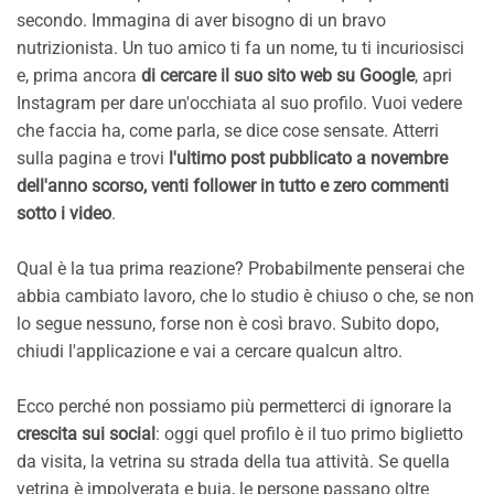
secondo. Immagina di aver bisogno di un bravo
nutrizionista. Un tuo amico ti fa un nome, tu ti incuriosisci
e, prima ancora
di cercare il suo sito web su Google
, apri
Instagram per dare un'occhiata al suo profilo. Vuoi vedere
che faccia ha, come parla, se dice cose sensate. Atterri
sulla pagina e trovi
l'ultimo post pubblicato a novembre
dell'anno scorso, venti follower in tutto e zero commenti
sotto i video
.
Qual è la tua prima reazione? Probabilmente penserai che
abbia cambiato lavoro, che lo studio è chiuso o che, se non
lo segue nessuno, forse non è così bravo. Subito dopo,
chiudi l'applicazione e vai a cercare qualcun altro.
Ecco perché non possiamo più permetterci di ignorare la
crescita sui social
: oggi quel profilo è il tuo primo biglietto
da visita, la vetrina su strada della tua attività. Se quella
vetrina è impolverata e buia, le persone passano oltre