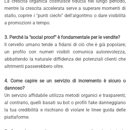
La crescita organica costruisce fiducia nel lungo periodo,
mentre la crescita accelerata serve a superare momenti di
stallo, coprire i "punti ciechi" dell'algoritmo o dare visibilità
a promozioni a tempo.
3. Perché la "social proof" è fondamentale per le vendite?
Il cervello umano tende a fidarsi di ciò che è già popolare;
un profilo con numeri visibili comunica autorevolezza,
abbattendo la naturale diffidenza dei potenziali clienti che
altrimenti passerebbero oltre.
4. Come capire se un servizio di incremento è sicuro o
dannoso?
Un servizio affidabile utilizza metodi organici e trasparenti;
al contrario, quelli basati su bot o profili fake danneggiano
la tua credibilità e rischiano di violare le linee guida delle
piattaforme.