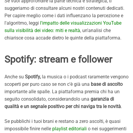
Se vuoi approfondire la parte tecnica e strategica, ti
suggeriamo di consultare alcuni nostri contenuti dedicati.
Per capire meglio come i dati influenzano la percezione e
l'algoritmo, leggi
l'impatto delle visualizzazioni YouTube
sulla visibilità dei video: miti e realtà
, un'analisi che
chiarisce cosa accade dietro le quinte della piattaforma.
Spotify: stream e follower
Anche su
Spotify,
la musica o i podcast raramente vengono
scoperti per puro caso se non c'è già una
base di ascolto
importante alle spalle. La piattaforma premia chi ha un
seguito consolidato, considerandolo una
garanzia di
qualità e un segnale positivo per chi naviga tra le novità
.
Se pubblichi i tuoi brani e restano a zero ascolti, è quasi
impossibile finire nelle
playlist editoriali
o nei suggerimenti