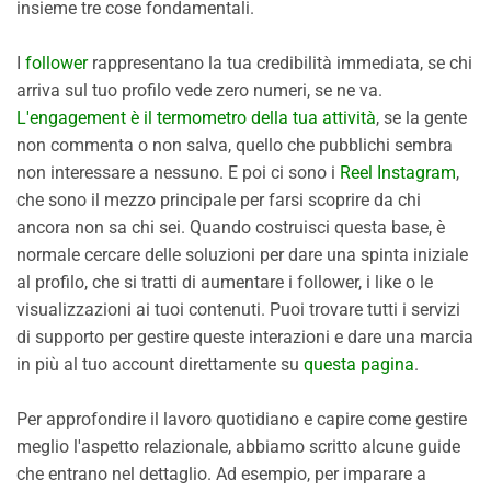
insieme tre cose fondamentali.
I
follower
rappresentano la tua credibilità immediata, se chi
arriva sul tuo profilo vede zero numeri, se ne va.
L'engagement è il termometro della tua attività
, se la gente
non commenta o non salva, quello che pubblichi sembra
non interessare a nessuno. E poi ci sono i
Reel Instagram
,
che sono il mezzo principale per farsi scoprire da chi
ancora non sa chi sei. Quando costruisci questa base, è
normale cercare delle soluzioni per dare una spinta iniziale
al profilo, che si tratti di aumentare i follower, i like o le
visualizzazioni ai tuoi contenuti. Puoi trovare tutti i servizi
di supporto per gestire queste interazioni e dare una marcia
in più al tuo account direttamente su
questa pagina
.
Per approfondire il lavoro quotidiano e capire come gestire
meglio l'aspetto relazionale, abbiamo scritto alcune guide
che entrano nel dettaglio. Ad esempio, per imparare a