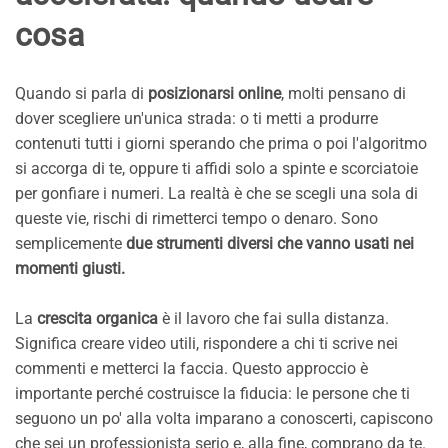
cosa
Quando si parla di
posizionarsi online
, molti pensano di
dover scegliere un'unica strada: o ti metti a produrre
contenuti tutti i giorni sperando che prima o poi l'algoritmo
si accorga di te, oppure ti affidi solo a spinte e scorciatoie
per gonfiare i numeri. La realtà è che se scegli una sola di
queste vie, rischi di rimetterci tempo o denaro. Sono
semplicemente
due strumenti diversi che vanno usati nei
momenti giusti.
La
crescita organica
è il lavoro che fai sulla distanza.
Significa creare video utili, rispondere a chi ti scrive nei
commenti e metterci la faccia. Questo approccio è
importante perché costruisce la fiducia: le persone che ti
seguono un po' alla volta imparano a conoscerti, capiscono
che sei un professionista serio e, alla fine, comprano da te.