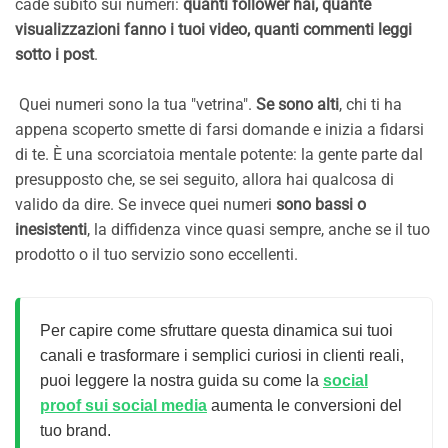
cade subito sui numeri:
quanti follower hai, quante
visualizzazioni fanno i tuoi video, quanti commenti leggi
sotto i post
.
Quei numeri sono la tua "vetrina".
Se sono alti
, chi ti ha
appena scoperto smette di farsi domande e inizia a fidarsi
di te. È una scorciatoia mentale potente: la gente parte dal
presupposto che, se sei seguito, allora hai qualcosa di
valido da dire. Se invece quei numeri
sono bassi o
inesistenti
, la diffidenza vince quasi sempre, anche se il tuo
prodotto o il tuo servizio sono eccellenti.
Per capire come sfruttare questa dinamica sui tuoi
canali e trasformare i semplici curiosi in clienti reali,
puoi leggere la nostra guida su come la
social
proof sui social media
aumenta le conversioni del
tuo brand.