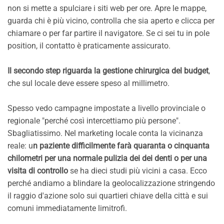
non si mette a spulciare i siti web per ore. Apre le mappe,
guarda chi è più vicino, controlla che sia aperto e clicca per
chiamare o per far partire il navigatore. Se ci sei tu in pole
position, il contatto è praticamente assicurato.
Il secondo step riguarda la gestione chirurgica del budget
,
che sul locale deve essere speso al millimetro.
Spesso vedo campagne impostate a livello provinciale o
regionale "perché così intercettiamo più persone".
Sbagliatissimo. Nel marketing locale conta la vicinanza
reale: u
n paziente difficilmente farà quaranta o cinquanta
chilometri per una normale pulizia dei dei denti o per una
visita di controllo
se ha dieci studi più vicini a casa. Ecco
perché andiamo a blindare la geolocalizzazione stringendo
il raggio d'azione solo sui quartieri chiave della città e sui
comuni immediatamente limitrofi.