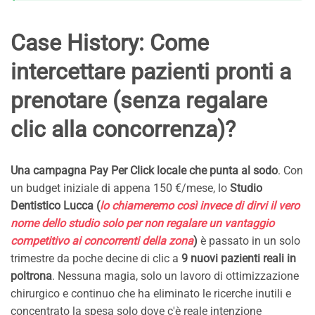
Case History: Come
intercettare pazienti pronti a
prenotare (senza regalare
clic alla concorrenza)?
Una campagna Pay Per Click locale che punta al sodo
. Con
un budget iniziale di appena 150 €/mese, lo
Studio
Dentistico Lucca (
lo chiameremo così invece di dirvi il vero
nome dello studio solo per non regalare un vantaggio
competitivo ai concorrenti della zona
)
è passato in un solo
trimestre da poche decine di clic a
9 nuovi pazienti reali in
poltrona
. Nessuna magia, solo un lavoro di ottimizzazione
chirurgico e continuo che ha eliminato le ricerche inutili e
concentrato la spesa solo dove c'è reale intenzione