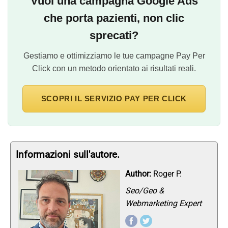
Vuoi una campagna Google Ads
che porta pazienti, non clic
sprecati?
Gestiamo e ottimizziamo le tue campagne Pay Per
Click con un metodo orientato ai risultati reali.
SCOPRI IL SERVIZIO PAY PER CLICK
Informazioni sull'autore.
Author:
Roger P.
Seo/Geo &
Webmarketing Expert