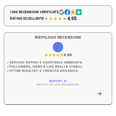
1346 RECENSIONI VERIFICATE
★★★★★
4.95
RATING ECCELLENTE
RIEPILOGO RECENSIONI
✨
★
★
★
★
★
★
4.95
✓
SERVIZIO RAPIDO E ASSISTENZA IMMEDIATA.
✓
FOLLOWERS, VIEWS E LIKE REALI E STABILI.
✓
OTTIMI RISULTATI E CRESCITA ORGANICA.
REPORT AI
BASATO SU 1346 RECENSIONI