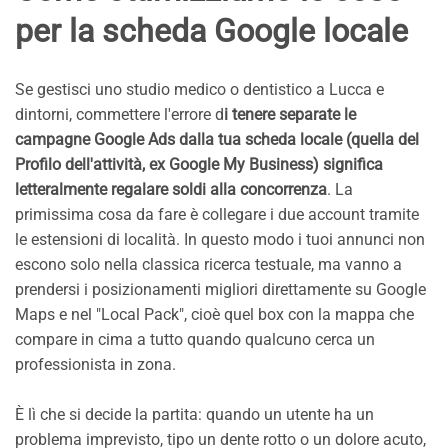
per la scheda Google locale
Se gestisci uno studio medico o dentistico a Lucca e
dintorni, commettere l'errore d
i tenere separate le
campagne Google Ads dalla tua scheda locale (quella del
Profilo dell'attività, ex Google My Business) significa
letteralmente regalare soldi alla concorrenza
. La
primissima cosa da fare è collegare i due account tramite
le estensioni di località. In questo modo i tuoi annunci non
escono solo nella classica ricerca testuale, ma vanno a
prendersi i posizionamenti migliori direttamente su Google
Maps e nel "Local Pack", cioè quel box con la mappa che
compare in cima a tutto quando qualcuno cerca un
professionista in zona.
È lì che si decide la partita: quando un utente ha un
problema imprevisto, tipo un dente rotto o un dolore acuto,