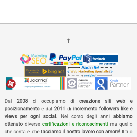
Dal
2008
ci occupiamo di
creazione siti web e
posizionamento
e dal
2011
di
incremento followers like e
views per ogni social
. Nel corso degli anni
abbiamo
ottenuto
diverse
certificazioni e riconoscimenti
ma quello
che conta e' che f
acciamo il nostro lavoro con amore!
Il tuo