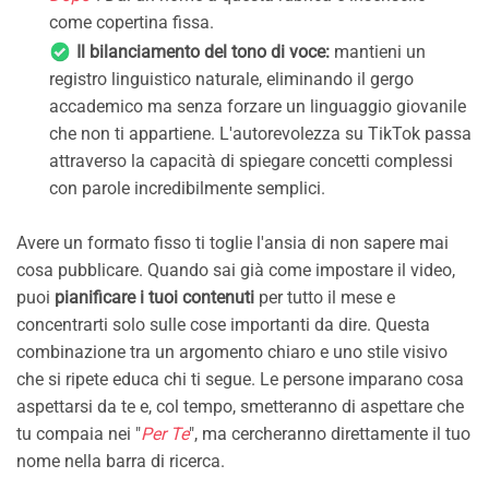
come copertina fissa.
Il bilanciamento del tono di voce:
mantieni un
registro linguistico naturale, eliminando il gergo
accademico ma senza forzare un linguaggio giovanile
che non ti appartiene. L'autorevolezza su TikTok passa
attraverso la capacità di spiegare concetti complessi
con parole incredibilmente semplici.
Avere un formato fisso ti toglie l'ansia di non sapere mai
cosa pubblicare. Quando sai già come impostare il video,
puoi
pianificare i tuoi contenuti
per tutto il mese e
concentrarti solo sulle cose importanti da dire. Questa
combinazione tra un argomento chiaro e uno stile visivo
che si ripete educa chi ti segue. Le persone imparano cosa
aspettarsi da te e, col tempo, smetteranno di aspettare che
tu compaia nei "
Per Te
", ma cercheranno direttamente il tuo
nome nella barra di ricerca.