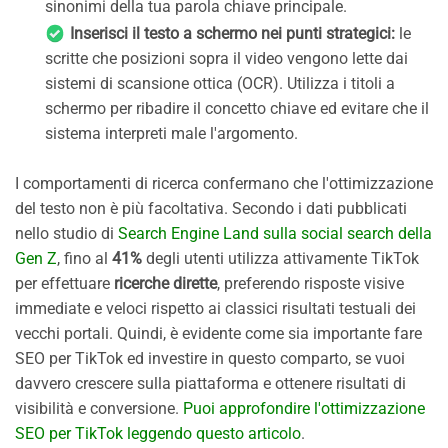
sinonimi della tua parola chiave principale.
Inserisci il testo a schermo nei punti strategici:
le
scritte che posizioni sopra il video vengono lette dai
sistemi di scansione ottica (OCR). Utilizza i titoli a
schermo per ribadire il concetto chiave ed evitare che il
sistema interpreti male l'argomento.
I comportamenti di ricerca confermano che l'ottimizzazione
del testo non è più facoltativa. Secondo i dati pubblicati
nello studio di
Search Engine Land sulla social search della
Gen Z
, fino al
41%
degli utenti utilizza attivamente TikTok
per effettuare
ricerche dirette
, preferendo risposte visive
immediate e veloci rispetto ai classici risultati testuali dei
vecchi portali. Quindi, è evidente come sia importante fare
SEO per TikTok ed investire in questo comparto, se vuoi
davvero crescere sulla piattaforma e ottenere risultati di
visibilità e conversione.
Puoi approfondire l'ottimizzazione
SEO per TikTok leggendo questo articolo
.