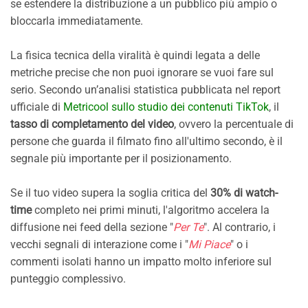
se estendere la distribuzione a un pubblico più ampio o
bloccarla immediatamente.
La fisica tecnica della viralità è quindi legata a delle
metriche precise che non puoi ignorare se vuoi fare sul
serio. Secondo un’analisi statistica pubblicata nel report
ufficiale di
Metricool sullo studio dei contenuti TikTok
, il
tasso di completamento del video
, ovvero la percentuale di
persone che guarda il filmato fino all'ultimo secondo, è il
segnale più importante per il posizionamento.
Se il tuo video supera la soglia critica del
30% di watch-
time
completo nei primi minuti, l'algoritmo accelera la
diffusione nei feed della sezione "
Per Te
". Al contrario, i
vecchi segnali di interazione come i "
Mi Piace
" o i
commenti isolati hanno un impatto molto inferiore sul
punteggio complessivo.