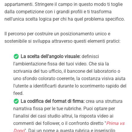
appartamenti. Stringere il campo in questo modo ti toglie
dalla competizione con i grandi profili e ti trasforma
nell'unica scelta logica per chi ha quel problema specifico.
Il percorso per costruire un posizionamento unico e
sostenibile si sviluppa attraverso questi elementi pratici:
La scelta dell'angolo visuale:
definisci
l'ambientazione fissa dei tuoi video. Che sia la
scrivania del tuo ufficio, il bancone del laboratorio o
uno sfondo colorato coerente, la costanza visiva aiuta
l'utente a identificarti durante lo scorrimento rapido del
feed.
La codifica del format di firma:
crea una struttura
narrativa fissa per le tue rubriche. Puoi optare per
l'analisi dei casi studio altrui, la risposta video ai
commenti dei follower, o il confronto diretto "
Prima vs
Dopo
". Dai un nome a questa rubrica e inseriscilo