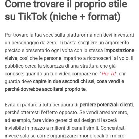
Come trovare il proprio stile
su TikTok (niche + format)
Per trovare la tua voce sulla piattaforma non devi inventarti
un personaggio da zero. Ti basta scegliere un argomento
preciso e presentarlo ogni volta con la stessa
impostazione
visiva
, così che le persone imparino a riconoscerti al volo. Il
pubblico cerca la sicurezza di una struttura che già
conosce: quando un tuo video compare nei "
Per Te
", chi
guarda deve
capire in due secondi chi sei, cosa vendi e
perché dovrebbe ascoltarsi proprio te.
Evita di parlare a tutti per paura di
perdere potenziali clienti
,
perché otterresti l'effetto opposto. Se vendi arredamento,
ad esempio, fare video generici sul design ti lascerà
invisibile in mezzo a milioni di canali simili. Concentrati
invece solo su come organizzare i monolocali o i micro-