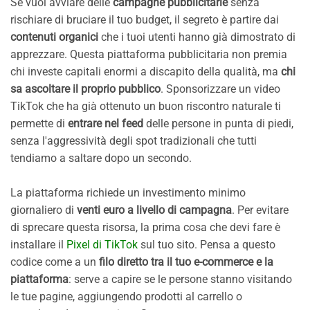
Se vuoi avviare delle
campagne pubblicitarie
senza
rischiare di bruciare il tuo budget, il segreto è partire dai
contenuti organici
che i tuoi utenti hanno già dimostrato di
apprezzare. Questa piattaforma pubblicitaria non premia
chi investe capitali enormi a discapito della qualità, ma
chi
sa ascoltare il proprio pubblico
. Sponsorizzare un video
TikTok che ha già ottenuto un buon riscontro naturale ti
permette di
entrare nel feed
delle persone in punta di piedi,
senza l'aggressività degli spot tradizionali che tutti
tendiamo a saltare dopo un secondo.
La piattaforma richiede un investimento minimo
giornaliero di
venti euro a livello di campagna
. Per evitare
di sprecare questa risorsa, la prima cosa che devi fare è
installare il
Pixel di TikTok
sul tuo sito. Pensa a questo
codice come a un
filo diretto tra il tuo e-commerce e la
piattaforma
: serve a capire se le persone stanno visitando
le tue pagine, aggiungendo prodotti al carrello o