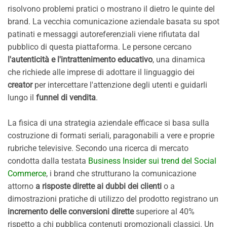
risolvono problemi pratici o mostrano il dietro le quinte del
brand. La vecchia comunicazione aziendale basata su spot
patinati e messaggi autoreferenziali viene rifiutata dal
pubblico di questa piattaforma. Le persone cercano
l'autenticità e l'intrattenimento educativo
, una dinamica
che richiede alle imprese di adottare il linguaggio dei
creator
per intercettare l'attenzione degli utenti e guidarli
lungo il
funnel di vendita
.
La fisica di una strategia aziendale efficace si basa sulla
costruzione di formati seriali, paragonabili a vere e proprie
rubriche televisive. Secondo una ricerca di mercato
condotta dalla testata
Business Insider sui trend del Social
Commerce
, i brand che strutturano la comunicazione
attorno
a risposte dirette ai dubbi dei clienti
o a
dimostrazioni pratiche di utilizzo del prodotto registrano un
incremento delle conversioni dirette
superiore al 40%
rispetto a chi pubblica contenuti promozionali classici. Un