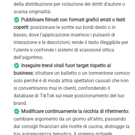
della distribuzione per violazione dei diritti d'autore o
scarsa originalità.
Pubblicare filmati con formati grafici errati o testi
coperti:
posizionare le scritte sui bordi destri o in
basso, dove l'applicazione inserisce i pulsanti di
interazione e le descrizioni, rende il testo illeggibile per
l'utente e confonde i sistemi di scansione ottica
dell'algoritmo.
Inseguire trend virali fuori target rispetto al
business:
sfruttare un balletto o un tormentone comico
solo perché è di moda attira spettatori casuali che non
si convertiranno mai in clienti, confondendo il
database di TikTok sul reale posizionamento del tuo
brand.
Modificare continuamente la nicchia di riferimento:
cambiare argomento da un giorno all'altro, passando
dai consigli finanziari alle ricette di cucina, distrugge la
tua autorevolezza tematica. Il sistema richiede