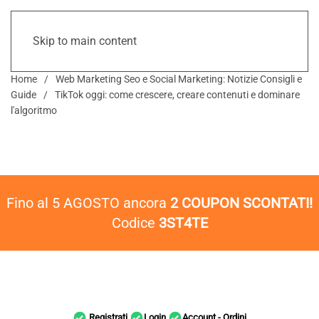
Skip to main content
Home
Web Marketing Seo e Social Marketing: Notizie Consigli e
Guide
TikTok oggi: come crescere, creare contenuti e dominare
l'algoritmo
Fino al 5 AGOSTO ancora
2 COUPON SCONTATI!
Codice
3ST4TE
Registrati
Login
Account - Ordini