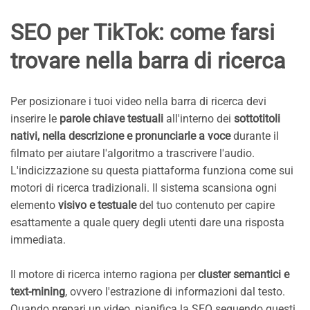
SEO per TikTok: come farsi
trovare nella barra di ricerca
Per posizionare i tuoi video nella barra di ricerca devi
inserire le
parole chiave testuali
all'interno dei
sottotitoli
nativi, nella descrizione e pronunciarle a voce
durante il
filmato per aiutare l'algoritmo a trascrivere l'audio.
L'indicizzazione su questa piattaforma funziona come sui
motori di ricerca tradizionali. Il sistema scansiona ogni
elemento
visivo e testuale
del tuo contenuto per capire
esattamente a quale query degli utenti dare una risposta
immediata.
Il motore di ricerca interno ragiona per
cluster semantici e
text-mining
, ovvero l'estrazione di informazioni dal testo.
Quando prepari un video, pianifica la SEO seguendo questi