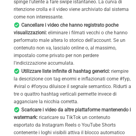
spinge l'utente a fare swipe istantaneo. La curva di
ritenzione crolla e il video viene archiviato dal sistema
come non interessante.
Cancellare i video che hanno registrato poche
visualizzazioni:
eliminare i filmati vecchi o che hanno
performato male altera lo storico dell'account. Se un
contenuto non va, lascialo online o, al massimo,
impostalo come privato per non perdere
l'indicizzazione accumulata.
Utilizzare liste infinite di hashtag generici:
riempire
la descrizione con tag enormi e inflazionati come #fyp,
#viral o #foryou diluisce il segnale semantico. Ridurti a
tre o quattro hashtag verticali permette invece di
agganciare la nicchia corretta.
Scaricare i video da altre piattaforme mantenendo i
watermark:
ricaricare su TikTok un contenuto
esportato da Instagram Reels o YouTube Shorts
contenente i loghi visibili attiva il blocco automatico