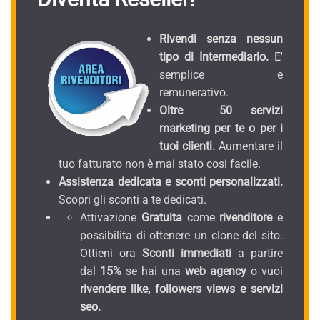
Rivendi senza nessun
tipo di Intermediario.
E'
semplice e
remunerativo.
Oltre 50 servizi
marketing per te o per i
tuoi clienti.
Aumentare il
tuo fatturato non è mai stato cosi facile.
Assistenza dedicata e sconti personalizzati.
Scopri gli sconti a te dedicati.
Attivazione
Gratuita
come
rivenditore
e
possibilita di ottenere un clone del sito.
Ottieni ora
Sconti immediati
a partire
dal
15%
se hai una
web agency
o vuoi
rivendere like, followers views e servizi
seo.