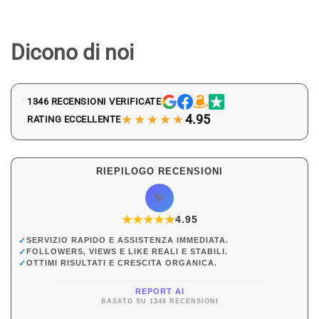
Dicono di noi
1346 RECENSIONI VERIFICATE
★★★★★
4.95
RATING ECCELLENTE
RIEPILOGO RECENSIONI
✨
★
★
★
★
★
★
4.95
✓
SERVIZIO RAPIDO E ASSISTENZA IMMEDIATA.
✓
FOLLOWERS, VIEWS E LIKE REALI E STABILI.
✓
OTTIMI RISULTATI E CRESCITA ORGANICA.
REPORT AI
BASATO SU 1346 RECENSIONI