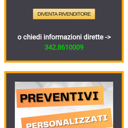
DIVENTA RIVENDITORE
o chiedi informazioni dirette ->
342.8610009