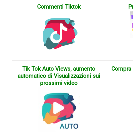
Commenti Tiktok
P
Tik Tok Auto Views, aumento
Compra li
automatico di Visualizzazioni sui
prossimi video