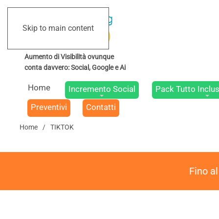
Skip to main content
Home
Incremento Social
Pack Tutto Inclus
Preventivi
Contatti
Home
TIKTOK
Fino a