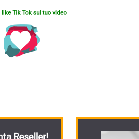
like Tik Tok sul tuo video
ta Reseller!