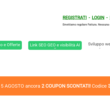
REGISTRATI
-
LOGIN
-
Emettiamo regolare Fattura. Nessuna 
Sviluppo w
o e Offerte
Link SEO GEO e visibilità AI
l 5 AGOSTO ancora
2 COUPON SCONTATI!
Codice