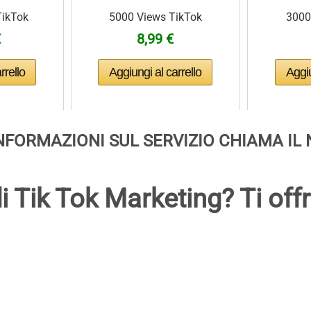
TikTok
5000 Views TikTok
3000
€
8,99 €
NFORMAZIONI SUL SERVIZIO CHIAMA IL
di Tik Tok Marketing? Ti off