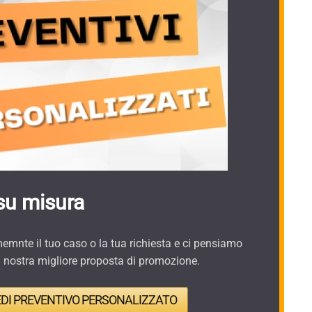
su misura
mnte il tuo caso o la tua richiesta e ci pensiamo
a nostra migliore proposta di promozione.
EDI PREVENTIVO PERSONALIZZATO