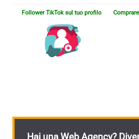
Follower TikTok sul tuo profilo
Comprare 
Hai una Web Agency? Diven