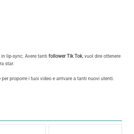
 in lip-sync. Avere tanti
follower Tik Tok
, vuol dire ottenere
a star.
per proporre i tuoi video e arrivare a tanti nuovi utenti.