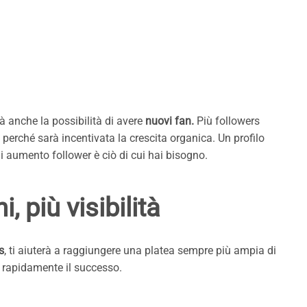
rà anche la possibilità di avere
nuovi fan.
Più followers
, perché sarà incentivata la crescita organica. Un profilo
 di aumento follower è ciò di cui hai bisogno.
, più visibilità
s
, ti aiuterà a raggiungere una platea sempre più ampia di
ai rapidamente il successo.