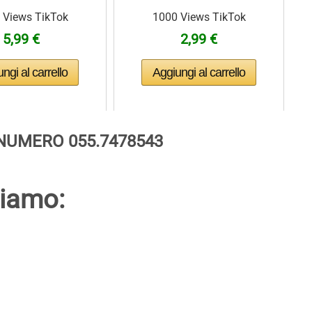
 Views TikTok
1000 Views TikTok
5,99 €
2,99 €
 NUMERO 055.7478543
riamo: