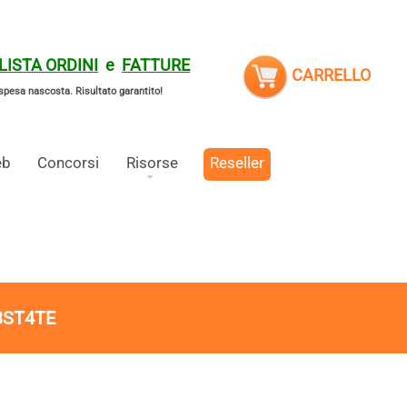
LISTA ORDINI
e
FATTURE
CARRELLO
spesa nascosta.
Risultato garantito!
eb
Concorsi
Risorse
Reseller
3ST4TE