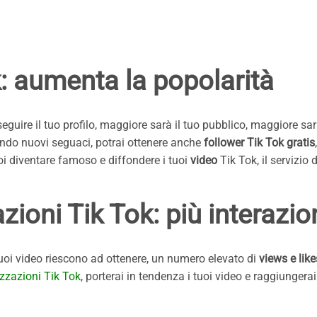
: aumenta la popolarità
 seguire il tuo profilo, maggiore sarà il tuo pubblico, maggiore sa
ndo nuovi seguaci, potrai ottenere anche
follower Tik Tok gratis
oi diventare famoso e diffondere i tuoi
video
Tik Tok, il servizio
oni Tik Tok: più interazioni
uoi video riescono ad ottenere, un numero elevato di
views e like
izzazioni Tik Tok
, porterai in tendenza i tuoi video e raggiunger