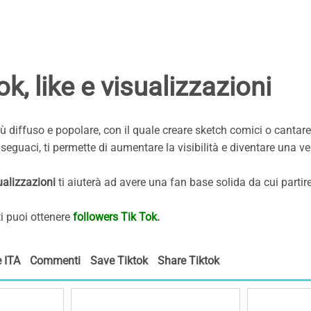
, like e visualizzazioni
iù diffuso e popolare, con il quale creare sketch comici o cantare
seguaci, ti permette di aumentare la visibilità e diventare una ver
ualizzazioni
ti aiuterà ad avere una fan base solida da cui partire 
ti puoi ottenere
followers Tik Tok
.
e ITA
Commenti
Save Tiktok
Share Tiktok