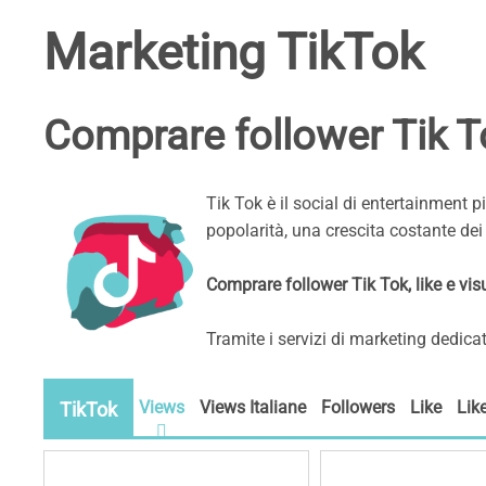
Marketing TikTok
Comprare follower Tik Tok
Tik Tok è il social di entertainment p
popolarità, una crescita costante dei 
Comprare follower Tik Tok, like e vis
Tramite i servizi di marketing dedica
Views
Views Italiane
Followers
Like
Lik
TikTok