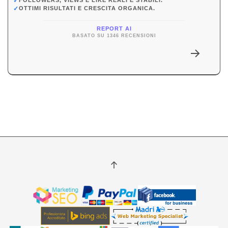
✓
FOLLOWERS, VIEWS E LIKE REALI E STABILI.
✓
OTTIMI RISULTATI E CRESCITA ORGANICA.
REPORT AI
BASATO SU 1346 RECENSIONI