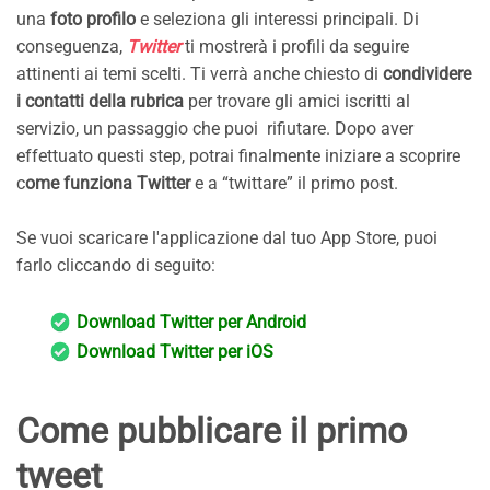
una
foto profilo
e seleziona gli interessi principali. Di
conseguenza,
Twitter
ti mostrerà i profili da seguire
attinenti ai temi scelti. Ti verrà anche chiesto di
condividere
i contatti della rubrica
per trovare gli amici iscritti al
servizio, un passaggio che puoi rifiutare. Dopo aver
effettuato questi step, potrai finalmente iniziare a scoprire
c
ome funziona Twitter
e a “twittare” il primo post.
Se vuoi scaricare l'applicazione dal tuo App Store, puoi
farlo cliccando di seguito:
Download Twitter per Android
Download Twitter per iOS
Come pubblicare il primo
tweet