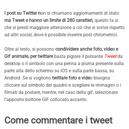
I post su Twitter n
on si chiamano aggiornamenti di stato
ma
Tweet e hanno un limite di 280 caratteri,
questo fa si
che si presti maggiore attenzione a ciò che si scrive rispetto
ad altri social, dove è possibile inserire post chilometrici.
Oltre al testo, si possono
condividere anche foto, video e
Gif animate, per twittare
basta pigiare il pulsante
Tweet
da
desktop o il simbolo con una penna a piuma presente sulla
parte alta dello schermo su iOS e sulla parte bassa, su
Android. Se si vogliono
twittare foto e vide
o bisogna
cliccare sul simbolo del quadro e scegliere le immagini o i
filmati da postare
,
mentre, nel caso della gif, selezionare
l’apposito bottone GIF collocato accanto.
Come commentare i tweet