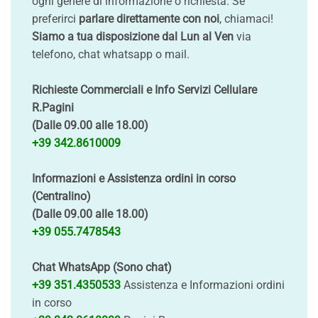
ogni genere di informazione o richiesta. Se
preferirci
parlare direttamente con noi
, chiamaci!
Siamo a tua disposizione dal Lun al Ven
via
telefono, chat whatsapp o mail.
Richieste Commerciali e Info Servizi Cellulare
R.Pagini
(Dalle 09.00 alle 18.00)
+39 342.8610009
Informazioni e Assistenza ordini in corso
(Centralino)
(Dalle 09.00 alle 18.00)
+39 055.7478543
Chat WhatsApp (Sono chat)
+39 351.4350533
Assistenza e Informazioni ordini
in corso