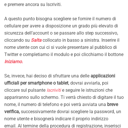
e premere ancora su Iscriviti.
A questo punto bisogna scegliere se fornire il numero di
cellulare per avere a disposizione un grado più elevato di
sicurezza dell’account o se passare allo step successivo,
cliccando su
Salta
collocato in basso a sinistra. Inserire il
nome utente con cui ci si vuole presentare al pubblico di
Twitter e completiamo il modulo e poi clicchiamo il bottone
Iniziamo.
Se, invece, hai deciso di sfruttare una delle
applicazioni
ufficiali per smartphone o tablet
, dovrai avviarla, poi
cliccare sul pulsante
Iscriviti
e seguire le istruzioni che
appariranno sullo schermo. Ti verrà chiesto di digitare il tuo
nome, il numero di telefono e poi verrà avviata una
breve
verifica,
successivamente dovrai scegliere la password, un
nome utente e bisognerà indicare il proprio indirizzo
email. Al termine della procedura di registrazione, inserisci