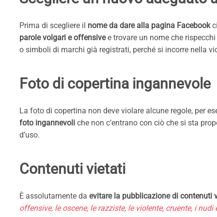
Prima di scegliere il
nome da dare alla pagina Facebook
ci
parole volgari e offensive
e trovare un nome che rispecchi 
o simboli di marchi già registrati, perché si incorre nella vio
Foto di copertina ingannevole
La foto di copertina non deve violare alcune regole, per e
foto ingannevoli
che non c’entrano con ciò che si sta propo
d’uso.
Contenuti vietati
È assolutamente da
evitare la pubblicazione di contenuti
offensive, le oscene, le razziste, le violente, cruente, i nudi 