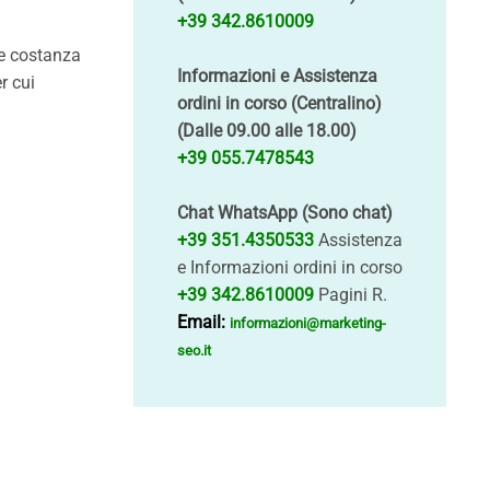
+39 342.8610009
re costanza
Informazioni e Assistenza
r cui
ordini in corso (Centralino)
(Dalle 09.00 alle 18.00)
+39 055.7478543
Chat WhatsApp (Sono chat)
+39 351.4350533
Assistenza
e Informazioni ordini in corso
+39 342.8610009
Pagini R.
Email:
informazioni@marketing-
seo.it