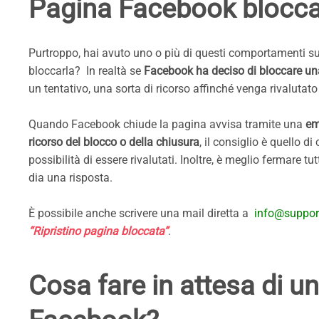
Pagina Facebook blocca
Purtroppo, hai avuto uno o più di questi comportamenti su
bloccarla? In realtà se
Facebook ha deciso di bloccare u
un tentativo, una sorta di ricorso affinché venga rivalutato
Quando Facebook chiude la pagina avvisa tramite una
em
ricorso del blocco o della chiusura
, il consiglio è quello d
possibilità di essere rivalutati. Inoltre, è meglio fermare
dia una risposta.
È possibile anche scrivere una mail diretta a
info@suppor
“Ripristino pagina bloccata”
.
Cosa fare in attesa di un