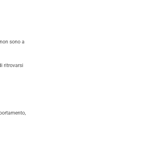
 non sono a
i ritrovarsi
mportamento,