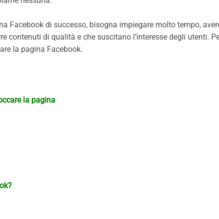
olarne nessuna.
agina Facebook di successo, bisogna impiegare molto tempo, ave
e contenuti di qualità e che suscitano l’interesse degli utenti. Pe
ccare la pagina Facebook.
bloccare la pagina
ook?