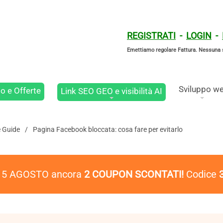
REGISTRATI
-
LOGIN
-
Emettiamo regolare Fattura. Nessuna 
Sviluppo w
o e Offerte
Link SEO GEO e visibilità AI
e Guide
Pagina Facebook bloccata: cosa fare per evitarlo
l 5 AGOSTO ancora
2 COUPON SCONTATI!
Codice