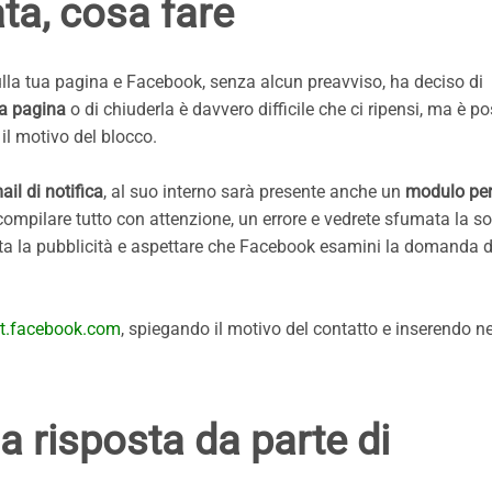
ta, cosa fare
lla tua pagina e Facebook, senza alcun preavviso, ha deciso di
na pagina
o di chiuderla è davvero difficile che ci ripensi, ma è po
 il motivo del blocco.
ail di notifica
, al suo interno sarà presente anche un
modulo per
i compilare tutto con attenzione, un errore e vedrete sfumata la so
 tutta la pubblicità e aspettare che Facebook esamini la domanda d
t.facebook.com
, spiegando il motivo del contatto e inserendo ne
a risposta da parte di