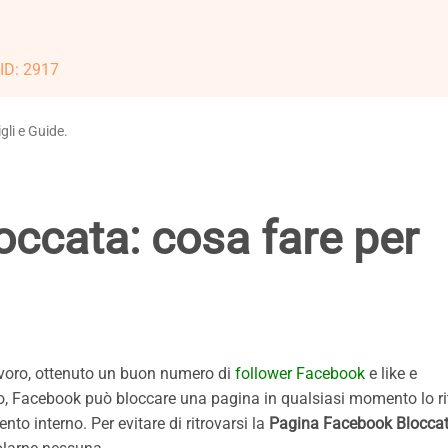
 ID: 2917
gli e Guide.
ccata: cosa fare per
voro, ottenuto un buon numero di
follower Facebook
e like e
ano, Facebook può bloccare una pagina in qualsiasi momento lo r
nto interno. Per evitare di ritrovarsi la
Pagina Facebook Blocca