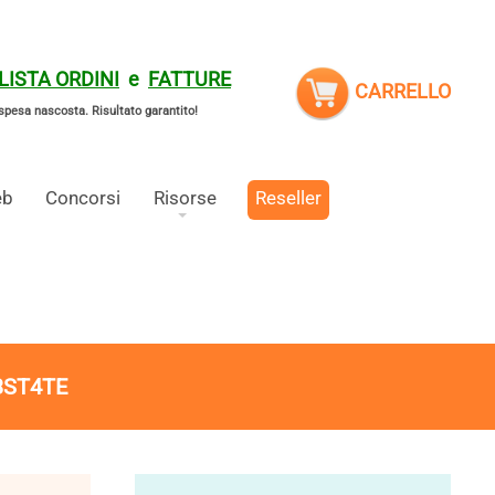
LISTA ORDINI
e
FATTURE
CARRELLO
spesa nascosta.
Risultato garantito!
eb
Concorsi
Risorse
Reseller
3ST4TE