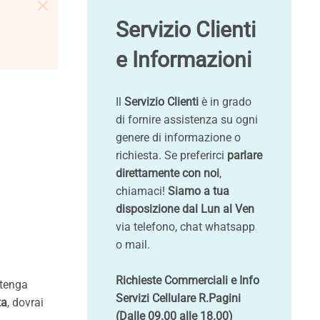
Servizio Clienti
e Informazioni
Il
Servizio Clienti
è in grado
di fornire assistenza su ogni
genere di informazione o
richiesta. Se preferirci
parlare
direttamente con noi
,
chiamaci!
Siamo a tua
disposizione dal Lun al Ven
via telefono, chat whatsapp
o mail.
Richieste Commerciali e Info
itenga
Servizi Cellulare R.Pagini
ta
, dovrai
(Dalle 09.00 alle 18.00)