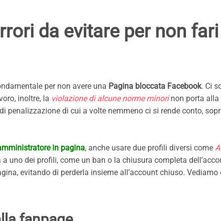
rori da evitare per non fari
ondamentale per non avere una
Pagina bloccata Facebook
. Ci s
oro, inoltre, la
violazione di alcune norme minori
non porta alla
i penalizzazione di cui a volte nemmeno ci si rende conto, sopra
 amministratore in pagina
, anche usare due profili diversi come
A
a uno dei profili, come un ban o la chiusura completa dell’acco
pagina, evitando di perderla insieme all’account chiuso. Vediamo
lla fanpage