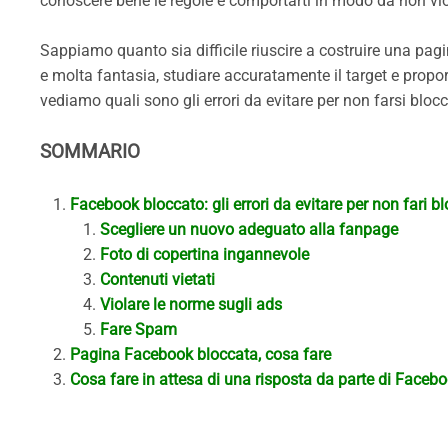
conoscere bene le regole e comportarti in modo da non vi
Sappiamo quanto sia difficile riuscire a costruire una p
e molta fantasia, studiare accuratamente il target e proporr
vediamo quali sono gli errori da evitare per non farsi blo
SOMMARIO
Facebook bloccato: gli errori da evitare per non fari 
Scegliere un nuovo adeguato alla fanpage
Foto di copertina ingannevole
Contenuti vietati
Violare le norme sugli ads
Fare Spam
Pagina Facebook bloccata, cosa fare
Cosa fare in attesa di una risposta da parte di Faceb