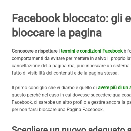
Facebook bloccato: gli er
bloccare la pagina
Conoscere e rispettare i
termini e condizioni Facebook
è f
comportamenti da evitare per mettere in salvo il proprio lav
cancellazione della pagina ma, può innescare un sistema d
fatto di visibilità dei contenuti e della pagina stessa.
Il primo consiglio che vi diamo è quello di
avere più di un
questo perché nel caso in cui dovesse succedere qualcosa 
Facebook, ci sarebbe un altro profilo a gestire ancora la 
per non farsi bloccare una Pagina Facebook.
Scegliere un nuovo adeguato a