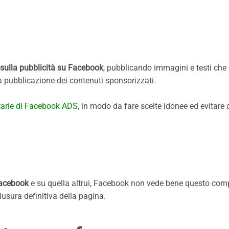
 sulla pubblicità su Facebook
, pubblicando immagini e testi che
la pubblicazione dei contenuti sponsorizzati.
tarie di Facebook ADS
, in modo da fare scelte idonee ed evitare d
Facebook
e su quella altrui, Facebook non vede bene questo co
iusura definitiva della pagina.