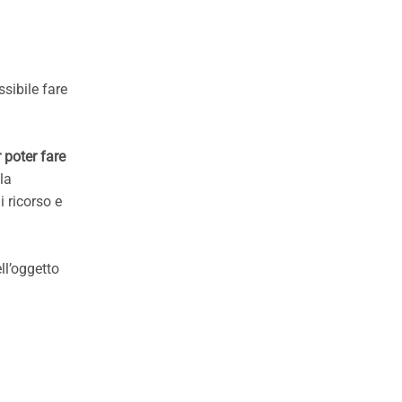
ssibile fare
 poter fare
la
i ricorso e
ll’oggetto