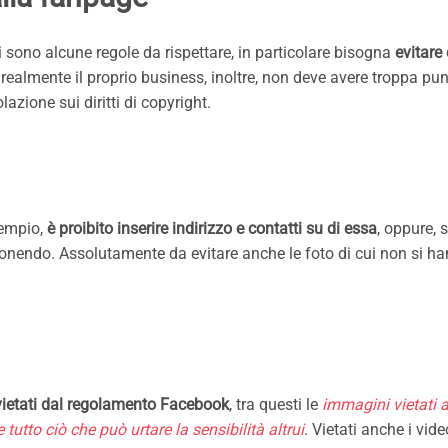
 sono alcune regole da rispettare, in particolare bisogna
evitare 
realmente il proprio business, inoltre, non deve avere troppa pu
lazione sui diritti di copyright.
sempio,
è proibito inserire indirizzo e contatti su di essa
, oppure, 
nendo. Assolutamente da evitare anche le foto di cui non si hann
 vietati dal regolamento Facebook
, tra questi le
immagini vietati a
e tutto ciò che può urtare la sensibilità altrui
. Vietati anche i vide