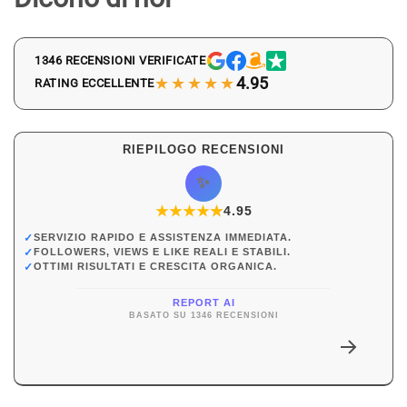
1346 RECENSIONI VERIFICATE
★★★★★
4.95
RATING ECCELLENTE
RIEPILOGO RECENSIONI
✨
★
★
★
★
★
★
4.95
✓
SERVIZIO RAPIDO E ASSISTENZA IMMEDIATA.
✓
FOLLOWERS, VIEWS E LIKE REALI E STABILI.
✓
OTTIMI RISULTATI E CRESCITA ORGANICA.
REPORT AI
BASATO SU 1346 RECENSIONI