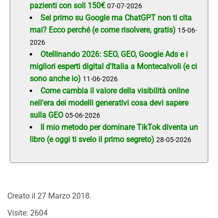
pazienti con soli 150€
07-07-2026
Sei primo su Google ma ChatGPT non ti cita
mai? Ecco perché (e come risolvere, gratis)
15-06-
2026
Otellinando 2026: SEO, GEO, Google Ads e i
migliori esperti digital d'Italia a Montecalvoli (e ci
sono anche io)
11-06-2026
Come cambia il valore della visibilità online
nell'era dei modelli generativi cosa devi sapere
sulla GEO
05-06-2026
Il mio metodo per dominare TikTok diventa un
libro (e oggi ti svelo il primo segreto)
28-05-2026
Creato il
27 Marzo 2018
.
Visite: 2604