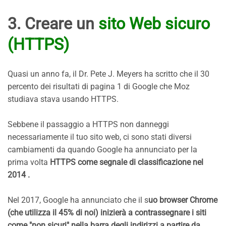
3. Creare un
sito Web sicuro
(HTTPS)
Quasi un anno fa, il Dr. Pete J. Meyers ha scritto che il 30
percento dei risultati di pagina 1 di Google che Moz
studiava stava usando HTTPS.
Sebbene il passaggio a HTTPS non danneggi
necessariamente il tuo sito web, ci sono stati diversi
cambiamenti da quando Google ha annunciato per la
prima volta
HTTPS come segnale di classificazione nel
2014 .
Nel 2017, Google ha annunciato che il s
uo browser Chrome
(che utilizza il 45% di noi) inizierà a contrassegnare i siti
come "non sicuri" nella barra degli indirizzi a partire da