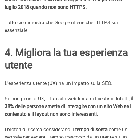
luglio 2018 quando non sono HTTPS.
Tutto ciò dimostra che Google ritiene che HTTPS sia
essenziale.
4. Migliora la tua esperienza
utente
L'esperienza utente (UX) ha un impatto sulla SEO.
Se non pensi a UX, il tuo sito web finirà nel cestino. Infatti,
il
38% delle persone smette di interagire con un sito Web se il
contenuto e il layout non sono interessanti.
I motori di ricerca considerano il
tempo di sosta
come un
segnale per vedere il tempo trascorso da un utente su un