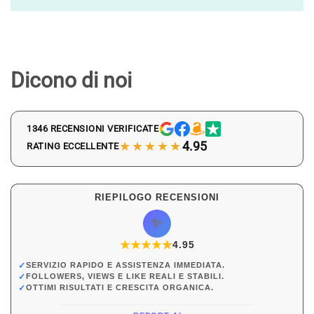
Dicono di noi
1346 RECENSIONI VERIFICATE
★★★★★
4.95
RATING ECCELLENTE
RIEPILOGO RECENSIONI
✨
★
★
★
★
★
★
4.95
✓
SERVIZIO RAPIDO E ASSISTENZA IMMEDIATA.
✓
FOLLOWERS, VIEWS E LIKE REALI E STABILI.
✓
OTTIMI RISULTATI E CRESCITA ORGANICA.