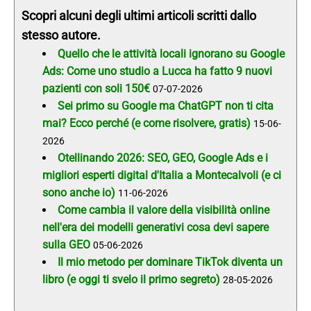
Scopri alcuni degli ultimi articoli scritti dallo
stesso autore.
Quello che le attività locali ignorano su Google
Ads: Come uno studio a Lucca ha fatto 9 nuovi
pazienti con soli 150€
07-07-2026
Sei primo su Google ma ChatGPT non ti cita
mai? Ecco perché (e come risolvere, gratis)
15-06-
2026
Otellinando 2026: SEO, GEO, Google Ads e i
migliori esperti digital d'Italia a Montecalvoli (e ci
sono anche io)
11-06-2026
Come cambia il valore della visibilità online
nell'era dei modelli generativi cosa devi sapere
sulla GEO
05-06-2026
Il mio metodo per dominare TikTok diventa un
libro (e oggi ti svelo il primo segreto)
28-05-2026