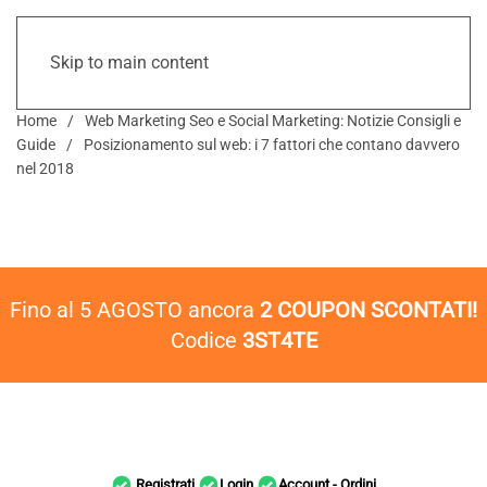
Skip to main content
Home
Web Marketing Seo e Social Marketing: Notizie Consigli e
Guide
Posizionamento sul web: i 7 fattori che contano davvero
nel 2018
Fino al 5 AGOSTO ancora
2 COUPON SCONTATI!
Codice
3ST4TE
Registrati
Login
Account - Ordini