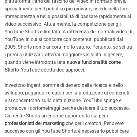
piattaforma.Parte del fascino dei video in formato breve,
specialmente per il pubblico più giovane, risiede nella loro
immediatezza e nella possibilità di passare rapidamente al
video successivo. Attualmente, la competizione per gli
YouTube Shorts è limitata. A differenza dei normali video di
YouTube, in cui si concorre con contenuti pubblicati dal
2005, Shorts non è ancora molto saturo. Pertanto, se sei tra
i primi a utilizzarli, otterrai maggiore visibilità.In genere,
quando viene introdotta una
nuova funzionalità come
Shorts
, YouTube adotta due approcci.
Investono ingenti somme di denaro nella ricerca e nello
sviluppo, pagando i creatori per la produzione di contenuti,
e si concentrano sulla distribuzione. YouTube spinge e
promuove i cortometraggi perché desidera il tuo successo.
Ciò rende Shorts un'enorme opportunità sia per i
professionisti del marketing
che per i creatori. Per avere
successo con gli YouTube Shorts, è necessario pubblicare