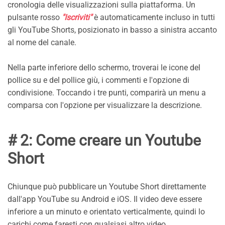
cronologia delle visualizzazioni sulla piattaforma. Un
pulsante rosso
"Iscriviti"
è automaticamente incluso in tutti
gli YouTube Shorts, posizionato in basso a sinistra accanto
al nome del canale.
Nella parte inferiore dello schermo, troverai le icone del
pollice su e del pollice giù, i commenti e l'opzione di
condivisione. Toccando i tre punti, comparirà un menu a
comparsa con l'opzione per visualizzare la descrizione.
# 2: Come creare un Youtube
Short
Chiunque può pubblicare un Youtube Short direttamente
dall'app YouTube su Android e iOS. Il video deve essere
inferiore a un minuto e orientato verticalmente, quindi lo
carichi come faresti con qualsiasi altro video.