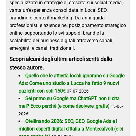
specializzato in strategie di crescita sui social media,
vanta un'esperienza consolidata in Local SEO,
branding e content marketing. Da anni guida
professionisti e aziende nel posizionamento strategico
online, supportando lo sviluppo di brand e la
scalabilità dei business digitali attraverso canali
emergenti e canali tradizionali.
Scopri alcuni degli ultimi articoli scritti dallo
stesso autore.
Quello che le attività locali ignorano su Google
Ads: Come uno studio a Lucca ha fatto 9 nuovi
pazienti con soli 150€
07-07-2026
Sei primo su Google ma ChatGPT non ti cita
mai? Ecco perché (e come risolvere, gratis)
15-06-
2026
Otellinando 2026: SEO, GEO, Google Ads e i
migliori esperti digital d'Italia a Montecalvoli (e ci