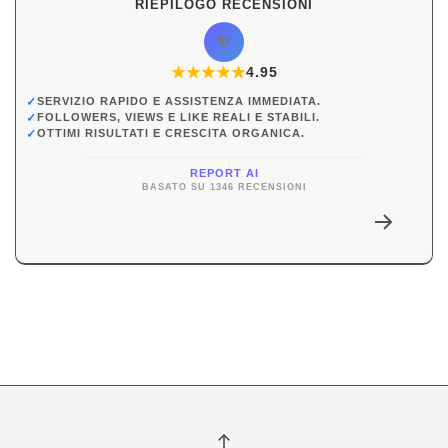
RIEPILOGO RECENSIONI
✨
★
★
★
★
★
★
4.95
✓
SERVIZIO RAPIDO E ASSISTENZA IMMEDIATA.
✓
FOLLOWERS, VIEWS E LIKE REALI E STABILI.
✓
OTTIMI RISULTATI E CRESCITA ORGANICA.
REPORT AI
BASATO SU 1346 RECENSIONI