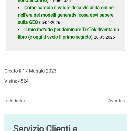
sono anche io)
11-06-2026
Come cambia il valore della visibilità online
nell'era dei modelli generativi cosa devi sapere
sulla GEO
05-06-2026
Il mio metodo per dominare TikTok diventa un
libro (e oggi ti svelo il primo segreto)
28-05-2026
Creato il
17 Maggio 2023
.
Visite: 4524
Indietro
Avanti
Servizio Clienti e