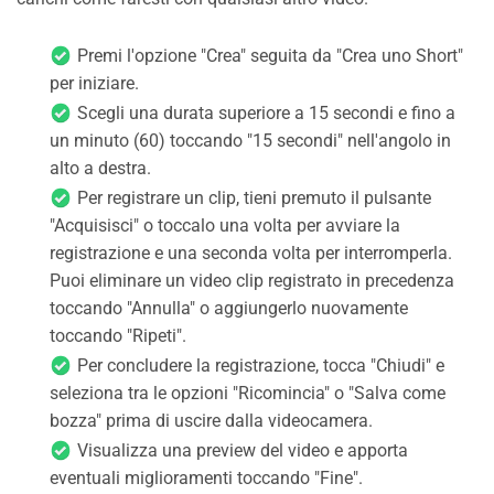
Premi l'opzione "Crea" seguita da "Crea uno Short"
per iniziare.
Scegli una durata superiore a 15 secondi e fino a
un minuto (60) toccando "15 secondi" nell'angolo in
alto a destra.
Per registrare un clip, tieni premuto il pulsante
"Acquisisci" o toccalo una volta per avviare la
registrazione e una seconda volta per interromperla.
Puoi eliminare un video clip registrato in precedenza
toccando "Annulla" o aggiungerlo nuovamente
toccando "Ripeti".
Per concludere la registrazione, tocca "Chiudi" e
seleziona tra le opzioni "Ricomincia" o "Salva come
bozza" prima di uscire dalla videocamera.
Visualizza una preview del video e apporta
eventuali miglioramenti toccando "Fine".