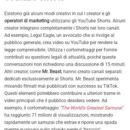
Esistono già alcuni modi creativi in cui i creator e gli
operatori di marketing
utilizzano gli YouTube Shorts. Alcuni
creator integrano completamente i Shorts nei loro canali.
Ad esempio, Legal Eagle, un avvocato che si rivolge al
pubblico generale, crea video su YouTube per rendere la
legge comprensibile. Utilizza i cortometraggi per fornire
contributi su questioni legali di attualità, poiché queste
conversazioni non richiedono una discussione di 15 minuti.
Altri creator, come
Mr. Beast
, hanno creato canali separati
dedicati esclusivamente ai Shorts. Mr. Beast sperimenta
mixando filmati mai pubblicati con successo su TikTok.
Questi elementi potrebbero contribuire a ulteriori trame in
video principali che il pubblico desidera vedere. Ad
esempio, il cortometraggio
"The World's Greatest Samurai"
ha raggiunto 71 milioni di visualizzazioni, mostrando
rapidamente un samurai che estrae e ripone una spada
mentre qualcuno sullo sfondo perde il "braccio".