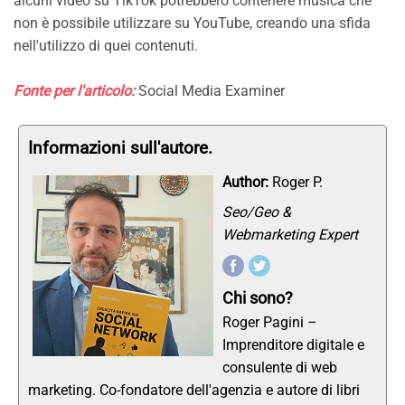
alcuni video su TikTok potrebbero contenere musica che
non è possibile utilizzare su YouTube, creando una sfida
nell'utilizzo di quei contenuti.
Fonte per l'articolo:
Social Media Examiner
Informazioni sull'autore.
Author:
Roger P.
Seo/Geo &
Webmarketing Expert
Chi sono?
Roger Pagini –
Imprenditore digitale e
consulente di web
marketing. Co-fondatore dell'agenzia e autore di libri