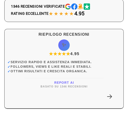
1346 RECENSIONI VERIFICATE
★★★★★
4.95
RATING ECCELLENTE
RIEPILOGO RECENSIONI
✨
★
★
★
★
★
★
4.95
✓
SERVIZIO RAPIDO E ASSISTENZA IMMEDIATA.
✓
FOLLOWERS, VIEWS E LIKE REALI E STABILI.
✓
OTTIMI RISULTATI E CRESCITA ORGANICA.
REPORT AI
BASATO SU 1346 RECENSIONI