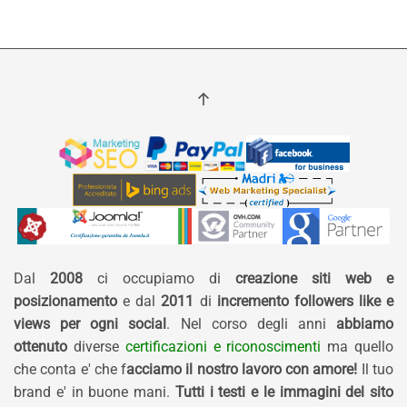
Dal
2008
ci occupiamo di
creazione siti web e
posizionamento
e dal
2011
di
incremento followers like e
views per ogni social
. Nel corso degli anni
abbiamo
ottenuto
diverse
certificazioni e riconoscimenti
ma quello
che conta e' che f
acciamo il nostro lavoro con amore!
Il tuo
brand e' in buone mani.
Tutti i testi e le immagini del sito