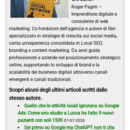
Roger Pagini –
Imprenditore digitale e
consulente di web
marketing. Co-fondatore dell'agenzia e autore di libri
specializzato in strategie di crescita sui social media,
vanta un'esperienza consolidata in Local SEO,
branding e content marketing. Da anni guida
professionisti e aziende nel posizionamento strategico
online, supportando lo sviluppo di brand e la
scalabilità dei business digitali attraverso canali
emergenti e canali tradizionali.
Scopri alcuni degli ultimi articoli scritti dallo
stesso autore.
Quello che le attività locali ignorano su Google
Ads: Come uno studio a Lucca ha fatto 9 nuovi
pazienti con soli 150€
07-07-2026
Sei primo su Google ma ChatGPT non ti cita