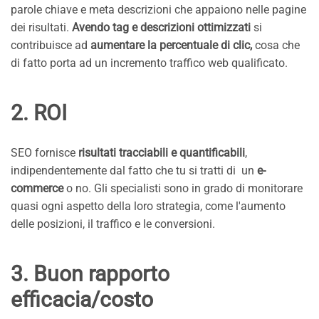
parole chiave e meta descrizioni che appaiono nelle pagine
dei risultati.
Avendo tag e descrizioni ottimizzati
si
contribuisce ad
aumentare la percentuale di clic,
cosa che
di fatto porta ad un incremento traffico web qualificato.
2. ROI
SEO fornisce
risultati tracciabili e quantificabili
,
indipendentemente dal fatto che tu si tratti di un
e-
commerce
o no. Gli specialisti sono in grado di monitorare
quasi ogni aspetto della loro strategia, come l'aumento
delle posizioni, il traffico e le conversioni.
3. Buon rapporto
efficacia/costo