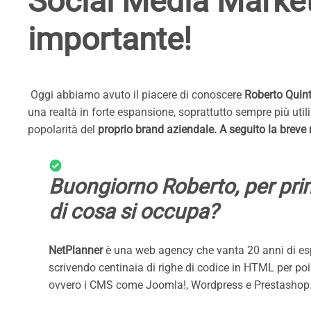
Social Media Market
importante!
Oggi abbiamo avuto il piacere di conoscere
Roberto Quint
una realtà in forte espansione, soprattutto sempre più util
popolarità del
proprio brand aziendale. A seguito la breve 
Buongiorno Roberto, per pri
di cosa si occupa?
NetPlanner
è una web agency che vanta 20 anni di esp
scrivendo centinaia di righe di codice in HTML per poi
ovvero i CMS come Joomla!, Wordpress e Prestashop