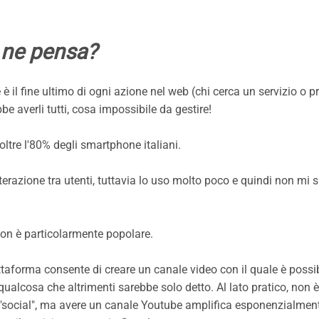
 ne pensa?
è il fine ultimo di ogni azione nel web (chi cerca un servizio o p
be averli tutti, cosa impossibile da gestire!
oltre l'80% degli smartphone italiani.
terazione tra utenti, tuttavia lo uso molto poco e quindi non mi 
 non è particolarmente popolare.
ttaforma consente di creare un canale video con il quale è possi
qualcosa che altrimenti sarebbe solo detto. Al lato pratico, non è
"social", ma avere un canale Youtube amplifica esponenzialmente