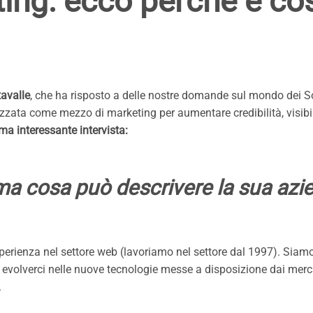
ing: ecco perché è co
avalle
, che ha risposto a delle nostre domande sul mondo dei S
izzata come mezzo di marketing per aumentare credibilità, visibil
ma interessante intervista:
ma cosa può descrivere la sua azi
erienza nel settore web (lavoriamo nel settore dal 1997). Siamo
 evolverci nelle nuove tecnologie messe a disposizione dai mercat
.