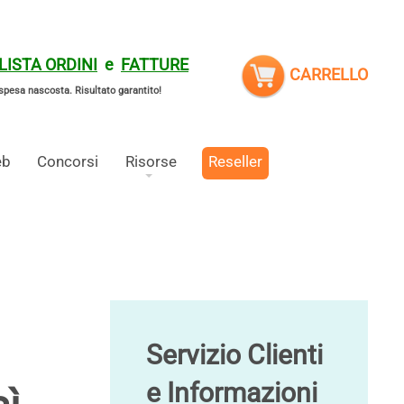
LISTA ORDINI
e
FATTURE
CARRELLO
spesa nascosta.
Risultato garantito!
eb
Concorsi
Risorse
Reseller
Servizio Clienti
e Informazioni