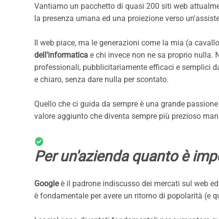
Vantiamo un pacchetto di quasi 200 siti web attualment
la presenza umana ed una proiezione verso un'assiste
Il web piace, ma le generazioni come la mia (a cavallo
dell'informatica
e chi invece non ne sa proprio nulla.
professionali, pubblicitariamente efficaci e semplici 
e chiaro, senza dare nulla per scontato.
Quello che ci guida da sempre è una grande passione pe
valore aggiunto che diventa sempre più prezioso ma
Per un'azienda quanto è impo
Google
è il padrone indiscusso dei mercati sul web ed 
è fondamentale per avere un ritorno di popolarità (e q