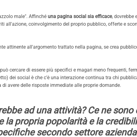
azzolo male". Affinché
una pagina social sia efficace
, dovrebbe 
 all'azione, coinvolgimento del proprio pubblico, offerte e scont
e attinente all'argomento trattato nella pagina, se crea pubblico
 può cercare di essere più specifici e magari meno frequenti, fe
etto) dei social è che c'è una interazione continua tra chi pubbli
a di avere delle risposte immediate alle proprie domande.
erebbe ad una attività? Ce ne sono 
 la propria popolarità e la credibili
pecifiche secondo settore azienda