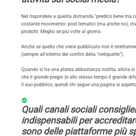
Nel rispondere a questa domanda "predico bene ma r
costante movimento: post tematici (ma anche no), inviti
prodotti. Meglio se più volte al giorno.
Anche se quello che viene pubblicato non è strettament
(sempre all'interno dei confini della "netiquette").
Quando si ha una platea abbastanza nutrita, allora si
che il grande pregio (e allo stesso tempo il grande dif
il suo pubblico, quindi chi segue una pagina si aspett
Quali canali sociali consigli
indispensabili per accreditare
sono delle piattaforme più s