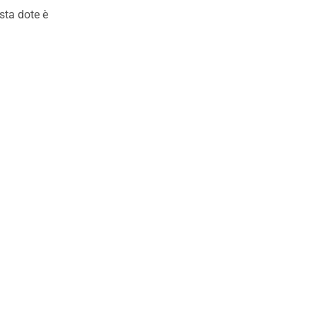
esta dote è