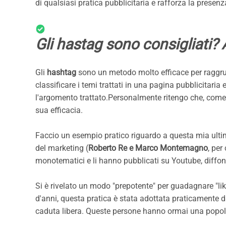
di qualsiasi pratica pubblicitaria e rafforza la presen
Gli hastag sono consigliati?
Gli
hashtag
sono un metodo molto efficace per raggrupp
classificare i temi trattati in una pagina pubblicitari
l'argomento trattato.Personalmente ritengo che, come 
sua efficacia.
Faccio un esempio pratico riguardo a questa mia ultim
del marketing (
Roberto Re e Marco Montemagno
, per
monotematici e li hanno pubblicati su Youtube, diffo
Si è rivelato un modo "prepotente" per guadagnare "li
d'anni, questa pratica è stata adottata praticamente d
caduta libera. Queste persone hanno ormai una popola