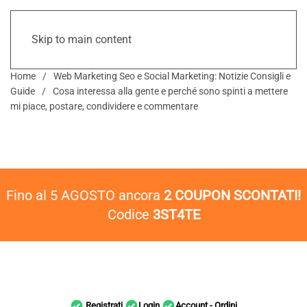
Skip to main content
Home
Web Marketing Seo e Social Marketing: Notizie Consigli e
Guide
Cosa interessa alla gente e perché sono spinti a mettere
mi piace, postare, condividere e commentare
Fino al 5 AGOSTO ancora
2 COUPON SCONTATI!
Codice
3ST4TE
Registrati
Login
Account - Ordini