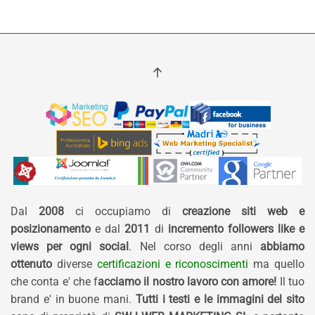
Dal
2008
ci occupiamo di
creazione siti web e
posizionamento
e dal
2011
di
incremento followers like e
views per ogni social
. Nel corso degli anni
abbiamo
ottenuto
diverse
certificazioni e riconoscimenti
ma quello
che conta e' che f
acciamo il nostro lavoro con amore!
Il tuo
brand e' in buone mani.
Tutti i testi e le immagini del sito