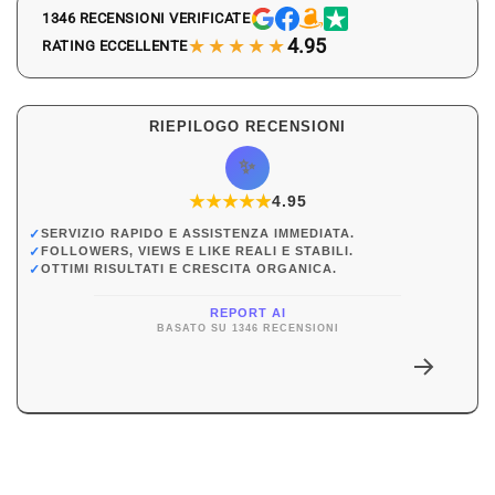
1346 RECENSIONI VERIFICATE
★★★★★
4.95
RATING ECCELLENTE
RIEPILOGO RECENSIONI
✨
★
★
★
★
★
★
4.95
✓
SERVIZIO RAPIDO E ASSISTENZA IMMEDIATA.
✓
FOLLOWERS, VIEWS E LIKE REALI E STABILI.
✓
OTTIMI RISULTATI E CRESCITA ORGANICA.
REPORT AI
BASATO SU 1346 RECENSIONI