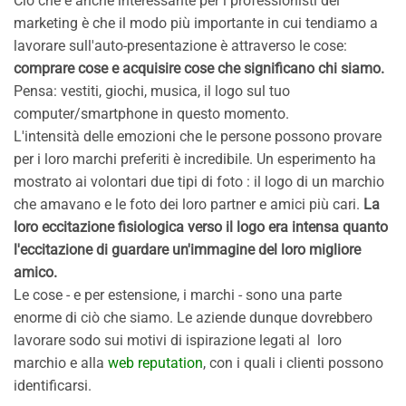
Ciò che è anche interessante per i professionisti del
marketing è che il modo più importante in cui tendiamo a
lavorare sull'auto-presentazione è attraverso le cose:
comprare cose e acquisire cose che significano chi siamo.
Pensa: vestiti, giochi, musica, il logo sul tuo
computer/smartphone in questo momento.
L'intensità delle emozioni che le persone possono provare
per i loro marchi preferiti è incredibile. Un esperimento ha
mostrato ai volontari due tipi di foto : il logo di un marchio
che amavano e le foto dei loro partner e amici più cari.
La
loro eccitazione fisiologica verso il logo era intensa quanto
l'eccitazione di guardare un'immagine del loro migliore
amico.
Le cose - e per estensione, i marchi - sono una parte
enorme di ciò che siamo. Le aziende dunque dovrebbero
lavorare sodo sui motivi di ispirazione legati al loro
marchio e alla
web reputation
, con i quali i clienti possono
identificarsi.