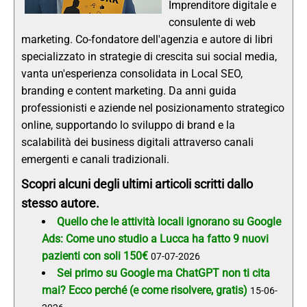
Imprenditore digitale e
consulente di web
marketing. Co-fondatore dell'agenzia e autore di libri
specializzato in strategie di crescita sui social media,
vanta un'esperienza consolidata in Local SEO,
branding e content marketing. Da anni guida
professionisti e aziende nel posizionamento strategico
online, supportando lo sviluppo di brand e la
scalabilità dei business digitali attraverso canali
emergenti e canali tradizionali.
Scopri alcuni degli ultimi articoli scritti dallo
stesso autore.
Quello che le attività locali ignorano su Google
Ads: Come uno studio a Lucca ha fatto 9 nuovi
pazienti con soli 150€
07-07-2026
Sei primo su Google ma ChatGPT non ti cita
mai? Ecco perché (e come risolvere, gratis)
15-06-