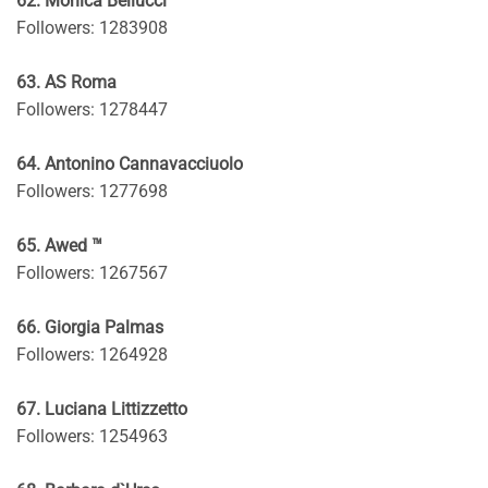
62. Monica Bellucci
Followers: 1283908
63. AS Roma
Followers: 1278447
64. Antonino Cannavacciuolo
Followers: 1277698
65. Awed ™
Followers: 1267567
66. Giorgia Palmas
Followers: 1264928
67. Luciana Littizzetto
Followers: 1254963