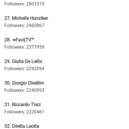
Followers: 2603519
27. Michelle Hunziker
Followers: 2460867
28. ➜FavijTV™
Followers: 2377959
29. Giulia De Lellis
Followers: 2292094
30. Giorgio Chiellini
Followers: 2240993
31. Riccardo Tisci
Followers: 2220461
32. Diletta Leotta