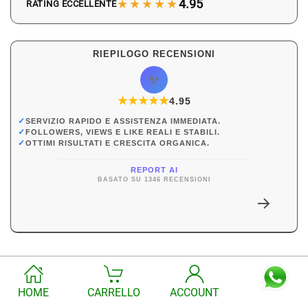
★★★★★
4.95
RATING ECCELLENTE
RIEPILOGO RECENSIONI
✨
★
★
★
★
★
★
4.95
✓
SERVIZIO RAPIDO E ASSISTENZA IMMEDIATA.
✓
FOLLOWERS, VIEWS E LIKE REALI E STABILI.
✓
OTTIMI RISULTATI E CRESCITA ORGANICA.
REPORT AI
BASATO SU 1346 RECENSIONI
HOME
CARRELLO
ACCOUNT