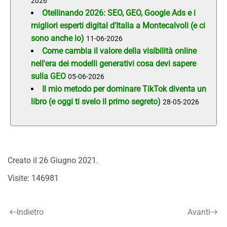
2026
Otellinando 2026: SEO, GEO, Google Ads e i
migliori esperti digital d'Italia a Montecalvoli (e ci
sono anche io)
11-06-2026
Come cambia il valore della visibilità online
nell'era dei modelli generativi cosa devi sapere
sulla GEO
05-06-2026
Il mio metodo per dominare TikTok diventa un
libro (e oggi ti svelo il primo segreto)
28-05-2026
Creato il
26 Giugno 2021
.
Visite: 146981
Indietro
Avanti