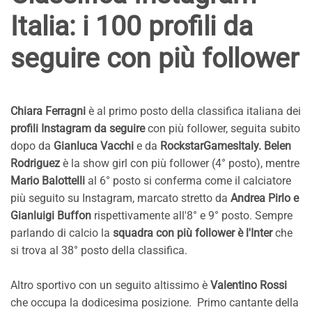
Italia: i 100 profili da
seguire con più follower
Chiara Ferragni
è al primo posto della classifica italiana dei
profili Instagram da seguire
con più follower, seguita subito
dopo da
Gianluca Vacchi
e da
RockstarGamesItaly. Belen
Rodriguez
è la show girl con più follower (4° posto), mentre
Mario Balottelli
al 6° posto si conferma come il calciatore
più seguito su Instagram, marcato stretto da
Andrea Pirlo e
Gianluigi Buffon
rispettivamente all'8° e 9° posto. Sempre
parlando di calcio la
squadra con più follower è l'Inter
che
si trova al 38° posto della classifica.
Altro sportivo con un seguito altissimo è
Valentino Rossi
che occupa la dodicesima posizione. Primo cantante della