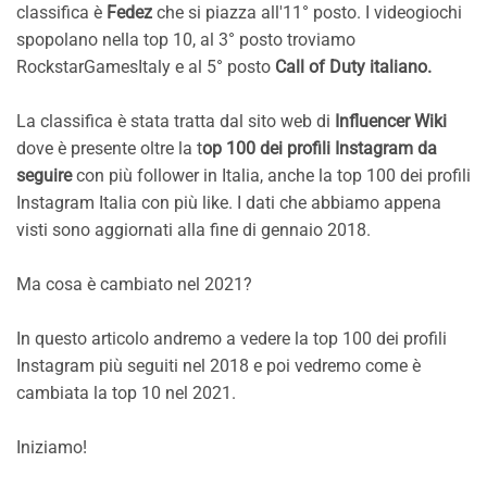
classifica è
Fedez
che si piazza all'11° posto. I videogiochi
spopolano nella top 10, al 3° posto troviamo
RockstarGamesItaly e al 5° posto
Call of Duty italiano.
La classifica è stata tratta dal sito web di
Influencer Wiki
dove è presente oltre la t
op 100 dei profili Instagram da
seguire
con più follower in Italia, anche la top 100 dei profili
Instagram Italia con più like. I dati che abbiamo appena
visti sono aggiornati alla fine di gennaio 2018.
Ma cosa è cambiato nel 2021?
In questo articolo andremo a vedere la top 100 dei profili
Instagram più seguiti nel 2018 e poi vedremo come è
cambiata la top 10 nel 2021.
Iniziamo!