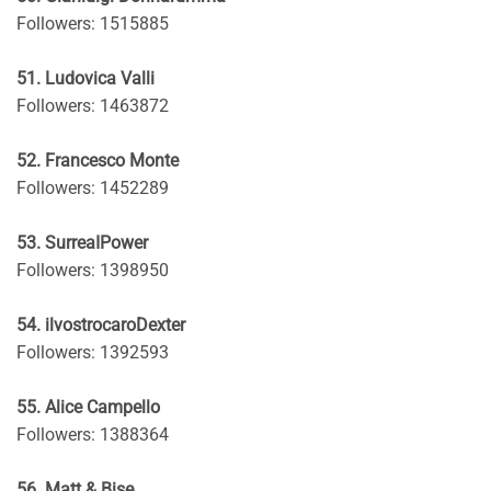
Followers: 1515885
51. Ludovica Valli
Followers: 1463872
52. Francesco Monte
Followers: 1452289
53. SurreaIPower
Followers: 1398950
54. ilvostrocaroDexter
Followers: 1392593
55. Alice Campello
Followers: 1388364
56. Matt & Bise