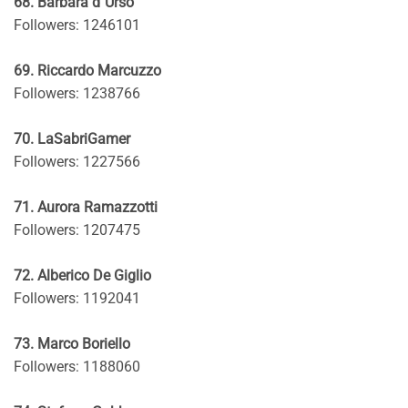
68. Barbara d`Urso
Followers: 1246101
69. Riccardo Marcuzzo
Followers: 1238766
70. LaSabriGamer
Followers: 1227566
71. Aurora Ramazzotti
Followers: 1207475
72. Alberico De Giglio
Followers: 1192041
73. Marco Boriello
Followers: 1188060