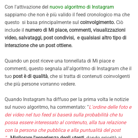
Con l'attivazione del
nuovo algoritmo di Instagram
sappiamo che non è più valido il feed cronologico ma che
questo si basa principalmente sul
coinvolgimento.
Ciò
include il
numero di Mi piace, commenti, visualizzazioni
video, salvataggi, post condivisi, e qualsiasi altro tipo di
interazione che un post ottiene.
Quando un post riceve una tonnellata di Mi piace e
commenti, questo segnala all'algoritmo di Instagram che il
tuo
post è di qualità
, che si tratta di contenuti coinvolgenti
che più persone vorranno vedere.
Quando Instagram ha diffuso per la prima volta le notizie
sul nuovo algoritmo, ha commentato: "
L'ordine delle foto e
dei video nel tuo feed si baserà sulla probabilità che tu
possa essere interessato al contenuto, alla tua relazione
con la persona che pubblica e alla puntualità del post
“.
Migliorare l'esperienza degli utenti
, dando priorità ai