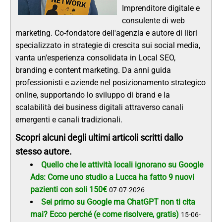
Imprenditore digitale e
consulente di web
marketing. Co-fondatore dell'agenzia e autore di libri
specializzato in strategie di crescita sui social media,
vanta un'esperienza consolidata in Local SEO,
branding e content marketing. Da anni guida
professionisti e aziende nel posizionamento strategico
online, supportando lo sviluppo di brand e la
scalabilità dei business digitali attraverso canali
emergenti e canali tradizionali.
Scopri alcuni degli ultimi articoli scritti dallo
stesso autore.
Quello che le attività locali ignorano su Google
Ads: Come uno studio a Lucca ha fatto 9 nuovi
pazienti con soli 150€
07-07-2026
Sei primo su Google ma ChatGPT non ti cita
mai? Ecco perché (e come risolvere, gratis)
15-06-