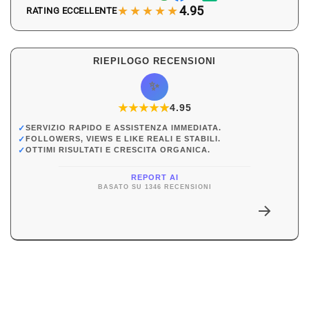
★★★★★
4.95
RATING ECCELLENTE
RIEPILOGO RECENSIONI
✨
★
★
★
★
★
★
4.95
✓
SERVIZIO RAPIDO E ASSISTENZA IMMEDIATA.
✓
FOLLOWERS, VIEWS E LIKE REALI E STABILI.
✓
OTTIMI RISULTATI E CRESCITA ORGANICA.
REPORT AI
BASATO SU 1346 RECENSIONI