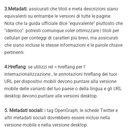
3.Metadati:
assicurati che titoli e meta descrizioni siano
equivalenti su entrambe le versioni di tutte le pagine.
Nota che la guida ufficiale dice "equivalente" piuttosto che
"identico": potresti comunque voler ottimizzare i titoli per
cellulari per conteggi di caratteri più brevi, ma assicurati
che siano incluse le stesse informazioni e le parole chiave
pertinenti.
4.Hreflang
: se utilizzi rel = hreflang per l'
internazionalizzazione , le annotazioni hreflang dei tuoi
URL per dispositivi mobili devono puntare alla versione
mobile delle varianti del tuo paese o della lingua e gli URL
desktop devono puntare alle versioni desktop.
5. Metadati sociali:
i tag OpenGraph, le schede Twitter e
altri metadati sociali dovrebbero essere inclusi nella
versione mobile e nella versione desktop.