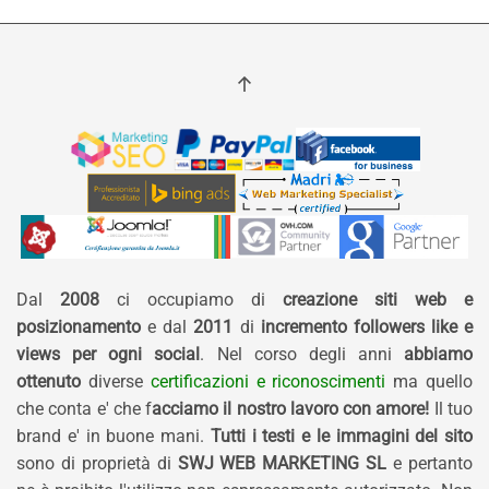
Dal
2008
ci occupiamo di
creazione siti web e
posizionamento
e dal
2011
di
incremento followers like e
views per ogni social
. Nel corso degli anni
abbiamo
ottenuto
diverse
certificazioni e riconoscimenti
ma quello
che conta e' che f
acciamo il nostro lavoro con amore!
Il tuo
brand e' in buone mani.
Tutti i testi e le immagini del sito
sono di proprietà di
SWJ WEB MARKETING SL
e pertanto