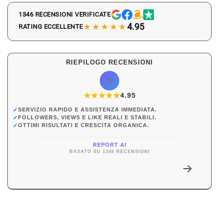
1346 RECENSIONI VERIFICATE
★★★★★
4.95
RATING ECCELLENTE
RIEPILOGO RECENSIONI
✨
★
★
★
★
★
★
4.95
✓
SERVIZIO RAPIDO E ASSISTENZA IMMEDIATA.
✓
FOLLOWERS, VIEWS E LIKE REALI E STABILI.
✓
OTTIMI RISULTATI E CRESCITA ORGANICA.
REPORT AI
BASATO SU 1346 RECENSIONI