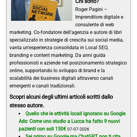
Chi sono?
Roger Pagini –
Imprenditore digitale e
consulente di web
marketing. Co-fondatore dell'agenzia e autore di libri
specializzato in strategie di crescita sui social media,
vanta un'esperienza consolidata in Local SEO,
branding e content marketing. Da anni guida
professionisti e aziende nel posizionamento strategico
online, supportando lo sviluppo di brand e la
scalabilità dei business digitali attraverso canali
emergenti e canali tradizionali.
Scopri alcuni degli ultimi articoli scritti dallo
stesso autore.
Quello che le attività locali ignorano su Google
Ads: Come uno studio a Lucca ha fatto 9 nuovi
pazienti con soli 150€
07-07-2026
Sei primo su Google ma ChatGPT non ti cita