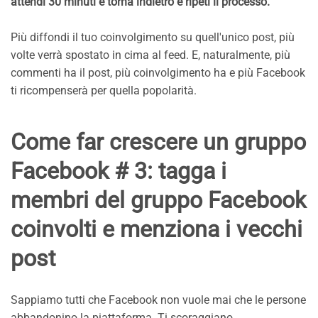
attendi 30 minuti e torna indietro e ripeti il ​​processo.
Più diffondi il tuo coinvolgimento su quell'unico post, più
volte verrà spostato in cima al feed. E, naturalmente, più
commenti ha il post, più coinvolgimento ha e più Facebook
ti ricompenserà per quella popolarità.
Come far crescere un gruppo
Facebook # 3: tagga i
membri del gruppo Facebook
coinvolti e menziona i vecchi
post
Sappiamo tutti che Facebook non vuole mai che le persone
abbandonino la piattaforma. Ti scoraggiano