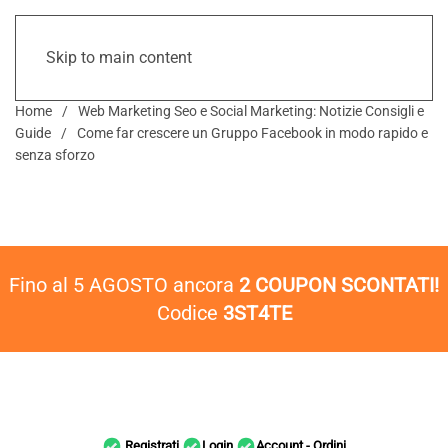
Skip to main content
Home
Web Marketing Seo e Social Marketing: Notizie Consigli e
Guide
Come far crescere un Gruppo Facebook in modo rapido e
senza sforzo
Fino al 5 AGOSTO ancora
2 COUPON SCONTATI!
Codice
3ST4TE
Registrati
Login
Account - Ordini