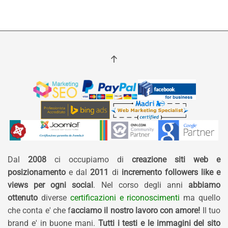
Dal
2008
ci occupiamo di
creazione siti web e
posizionamento
e dal
2011
di
incremento followers like e
views per ogni social
. Nel corso degli anni
abbiamo
ottenuto
diverse
certificazioni e riconoscimenti
ma quello
che conta e' che f
acciamo il nostro lavoro con amore!
Il tuo
brand e' in buone mani.
Tutti i testi e le immagini del sito