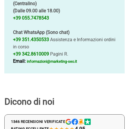
(Centralino)
(Dalle 09.00 alle 18.00)
+39 055.7478543
Chat WhatsApp (Sono chat)
+39 351.4350533
Assistenza e Informazioni ordini
in corso
+39 342.8610009
Pagini R.
Email:
informazioni@marketing-seo.it
Dicono di noi
1346 RECENSIONI VERIFICATE
★★★★★
4.95
RATING ECCELLENTE