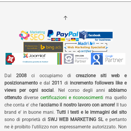
Dal
2008
ci occupiamo di
creazione siti web e
posizionamento
e dal
2011
di
incremento followers like e
views per ogni social
. Nel corso degli anni
abbiamo
ottenuto
diverse
certificazioni e riconoscimenti
ma quello
che conta e' che f
acciamo il nostro lavoro con amore!
Il tuo
brand e' in buone mani.
Tutti i testi e le immagini del sito
sono di proprietà di
SWJ WEB MARKETING SL
e pertanto
ne è proibito l'utilizzo non espressamente autorizzato. Non