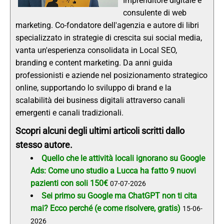
Imprenditore digitale e
consulente di web
marketing. Co-fondatore dell'agenzia e autore di libri
specializzato in strategie di crescita sui social media,
vanta un'esperienza consolidata in Local SEO,
branding e content marketing. Da anni guida
professionisti e aziende nel posizionamento strategico
online, supportando lo sviluppo di brand e la
scalabilità dei business digitali attraverso canali
emergenti e canali tradizionali.
Scopri alcuni degli ultimi articoli scritti dallo
stesso autore.
Quello che le attività locali ignorano su Google
Ads: Come uno studio a Lucca ha fatto 9 nuovi
pazienti con soli 150€
07-07-2026
Sei primo su Google ma ChatGPT non ti cita
mai? Ecco perché (e come risolvere, gratis)
15-06-
2026