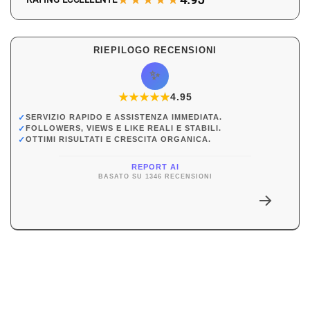
RIEPILOGO RECENSIONI
✨
★
★
★
★
★
★
4.95
✓
SERVIZIO RAPIDO E ASSISTENZA IMMEDIATA.
✓
FOLLOWERS, VIEWS E LIKE REALI E STABILI.
✓
OTTIMI RISULTATI E CRESCITA ORGANICA.
REPORT AI
BASATO SU 1346 RECENSIONI