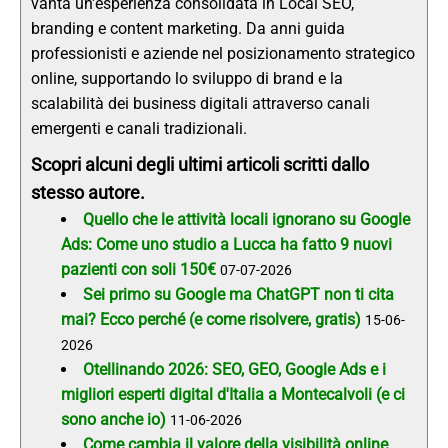
vanta un'esperienza consolidata in Local SEO,
branding e content marketing. Da anni guida
professionisti e aziende nel posizionamento strategico
online, supportando lo sviluppo di brand e la
scalabilità dei business digitali attraverso canali
emergenti e canali tradizionali.
Scopri alcuni degli ultimi articoli scritti dallo
stesso autore.
Quello che le attività locali ignorano su Google
Ads: Come uno studio a Lucca ha fatto 9 nuovi
pazienti con soli 150€
07-07-2026
Sei primo su Google ma ChatGPT non ti cita
mai? Ecco perché (e come risolvere, gratis)
15-06-
2026
Otellinando 2026: SEO, GEO, Google Ads e i
migliori esperti digital d'Italia a Montecalvoli (e ci
sono anche io)
11-06-2026
Come cambia il valore della visibilità online