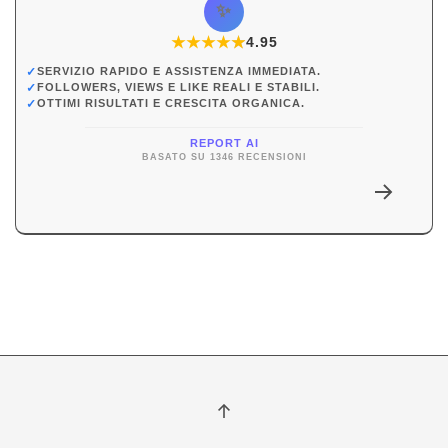
✨
★
★
★
★
★
★
4.95
✓
SERVIZIO RAPIDO E ASSISTENZA IMMEDIATA.
✓
FOLLOWERS, VIEWS E LIKE REALI E STABILI.
✓
OTTIMI RISULTATI E CRESCITA ORGANICA.
REPORT AI
BASATO SU 1346 RECENSIONI