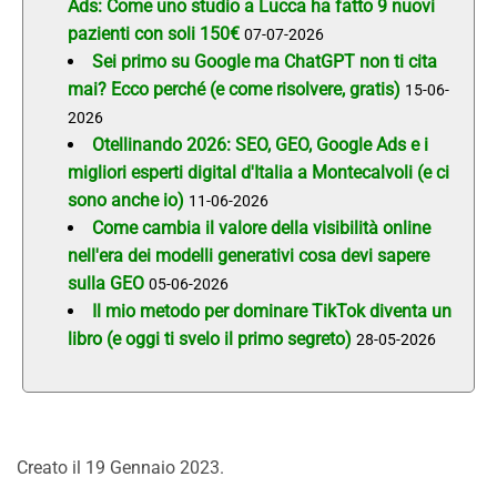
Ads: Come uno studio a Lucca ha fatto 9 nuovi
pazienti con soli 150€
07-07-2026
Sei primo su Google ma ChatGPT non ti cita
mai? Ecco perché (e come risolvere, gratis)
15-06-
2026
Otellinando 2026: SEO, GEO, Google Ads e i
migliori esperti digital d'Italia a Montecalvoli (e ci
sono anche io)
11-06-2026
Come cambia il valore della visibilità online
nell'era dei modelli generativi cosa devi sapere
sulla GEO
05-06-2026
Il mio metodo per dominare TikTok diventa un
libro (e oggi ti svelo il primo segreto)
28-05-2026
Creato il
19 Gennaio 2023
.