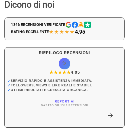
Dicono di noi
1346 RECENSIONI VERIFICATE
★★★★★
4.95
RATING ECCELLENTE
RIEPILOGO RECENSIONI
✨
★
★
★
★
★
★
4.95
✓
SERVIZIO RAPIDO E ASSISTENZA IMMEDIATA.
✓
FOLLOWERS, VIEWS E LIKE REALI E STABILI.
✓
OTTIMI RISULTATI E CRESCITA ORGANICA.
REPORT AI
BASATO SU 1346 RECENSIONI