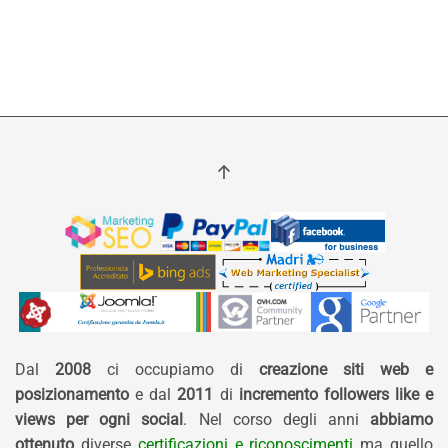
Dal
2008
ci occupiamo di
creazione siti web e
posizionamento
e dal
2011
di
incremento followers like e
views per ogni social
. Nel corso degli anni
abbiamo
ottenuto
diverse
certificazioni e riconoscimenti
ma quello