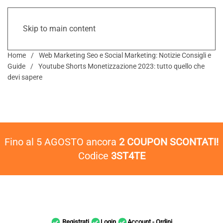
Skip to main content
Home
Web Marketing Seo e Social Marketing: Notizie Consigli e
Guide
Youtube Shorts Monetizzazione 2023: tutto quello che
devi sapere
Fino al 5 AGOSTO ancora
2 COUPON SCONTATI!
Codice
3ST4TE
Registrati
Login
Account - Ordini