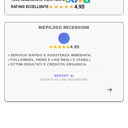
★★★★★
4.95
RATING ECCELLENTE
RIEPILOGO RECENSIONI
✨
★
★
★
★
★
★
4.95
✓
SERVIZIO RAPIDO E ASSISTENZA IMMEDIATA.
✓
FOLLOWERS, VIEWS E LIKE REALI E STABILI.
✓
OTTIMI RISULTATI E CRESCITA ORGANICA.
REPORT AI
BASATO SU 1346 RECENSIONI