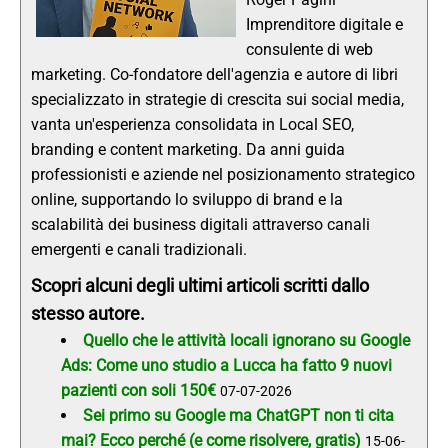
Imprenditore digitale e
consulente di web
marketing. Co-fondatore dell'agenzia e autore di libri
specializzato in strategie di crescita sui social media,
vanta un'esperienza consolidata in Local SEO,
branding e content marketing. Da anni guida
professionisti e aziende nel posizionamento strategico
online, supportando lo sviluppo di brand e la
scalabilità dei business digitali attraverso canali
emergenti e canali tradizionali.
Scopri alcuni degli ultimi articoli scritti dallo
stesso autore.
Quello che le attività locali ignorano su Google
Ads: Come uno studio a Lucca ha fatto 9 nuovi
pazienti con soli 150€
07-07-2026
Sei primo su Google ma ChatGPT non ti cita
mai? Ecco perché (e come risolvere, gratis)
15-06-