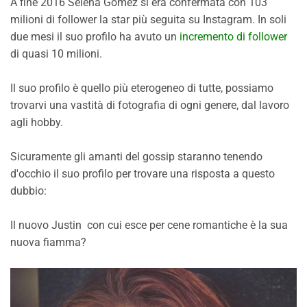
A fine 2016 Selena Gomez si era confermata con 103
milioni di follower la star più seguita su Instagram. In soli
due mesi il suo profilo ha avuto un
incremento di follower
di quasi 10 milioni.
Il suo profilo è quello più eterogeneo di tutte, possiamo
trovarvi una vastità di fotografia di ogni genere, dal lavoro
agli hobby.
Sicuramente gli amanti del gossip staranno tenendo
d'occhio il suo profilo per trovare una risposta a questo
dubbio:
Il nuovo Justin con cui esce per cene romantiche è la sua
nuova fiamma?