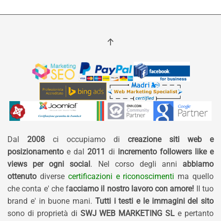
Dal
2008
ci occupiamo di
creazione siti web e
posizionamento
e dal
2011
di
incremento followers like e
views per ogni social
. Nel corso degli anni
abbiamo
ottenuto
diverse
certificazioni e riconoscimenti
ma quello
che conta e' che f
acciamo il nostro lavoro con amore!
Il tuo
brand e' in buone mani.
Tutti i testi e le immagini del sito
sono di proprietà di
SWJ WEB MARKETING SL
e pertanto