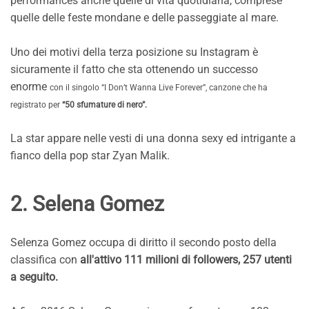
performances anche quelle di vita quotidiana, comprese
quelle delle feste mondane e delle passeggiate al mare.
Uno dei motivi della terza posizione su Instagram è
sicuramente il fatto che sta ottenendo un successo
enorme
con il singolo “I Don’t Wanna Live Forever”, canzone che ha
registrato per
“50 sfumature di nero”.
La star appare nelle vesti di una donna sexy ed intrigante a
fianco della pop star Zyan Malik.
2. Selena Gomez
Selenza Gomez occupa di diritto il secondo posto della
classifica con
all'attivo 111 milioni di followers, 257 utenti
a seguito.