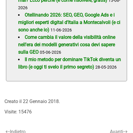
mai? Ecco perché (e come risolvere, gratis)
15-06-
2026
Otellinando 2026: SEO, GEO, Google Ads e i
migliori esperti digital d'Italia a Montecalvoli (e ci
sono anche io)
11-06-2026
Come cambia il valore della visibilità online
nell'era dei modelli generativi cosa devi sapere
sulla GEO
05-06-2026
Il mio metodo per dominare TikTok diventa un
libro (e oggi ti svelo il primo segreto)
28-05-2026
Creato il
22 Gennaio 2018
.
Visite: 15476
Indietro
Avanti