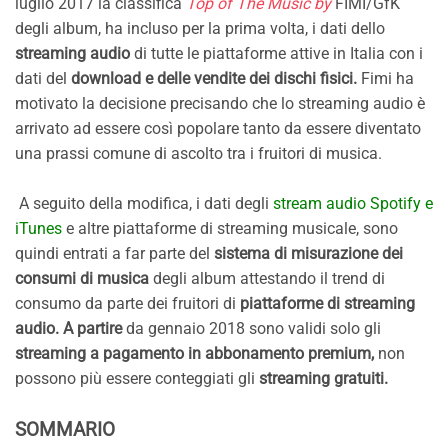
luglio 2017 la classifica
Top of The Music by
FIMI/GfK
degli album, ha incluso per la prima volta, i dati dello
streaming audio
di tutte le piattaforme attive in Italia con i
dati del
download e delle vendite dei dischi fisici.
Fimi ha
motivato la decisione precisando che lo streaming audio è
arrivato ad essere così popolare tanto da essere diventato
una prassi comune di ascolto tra i fruitori di musica.
A seguito della modifica, i dati degli
stream audio Spotify e
iTunes
e altre piattaforme di streaming musicale, sono
quindi entrati a far parte del
sistema di misurazione dei
consumi di musica
degli album attestando il trend di
consumo da parte dei fruitori di
piattaforme di streaming
audio. A partire
da gennaio 2018 sono validi solo gli
streaming a pagamento in abbonamento premium,
non
possono più essere conteggiati gli
streaming gratuiti.
SOMMARIO