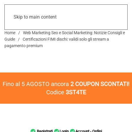
Skip to main content
Home
Web Marketing Seo e Social Marketing: Notizie Consigli e
Guide
Certificazioni FIMI dischi: validi solo gli stream a
pagamento premium
Fino al 5 AGOSTO ancora
2 COUPON SCONTATI!
Codice
3ST4TE
Registrati
Login
Account - Ordini