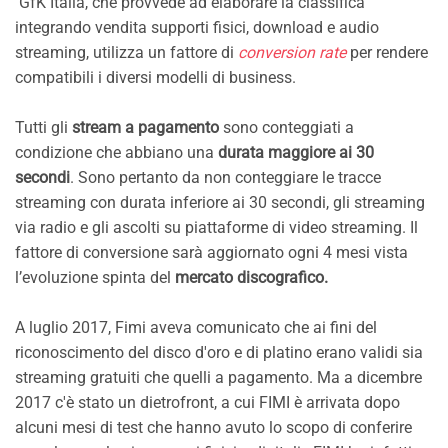
GfK Italia, che provvede ad elaborare la classifica
integrando vendita supporti fisici, download e audio
streaming, utilizza un fattore di
conversion rate
per rendere
compatibili i diversi modelli di business.
Tutti gli
stream a pagamento
sono conteggiati a
condizione che abbiano una
durata maggiore ai 30
secondi
. Sono pertanto da non conteggiare le tracce
streaming con durata inferiore ai 30 secondi, gli streaming
via radio e gli ascolti su piattaforme di video streaming. Il
fattore di conversione sarà aggiornato ogni 4 mesi vista
l’evoluzione spinta del
mercato discografico.
A luglio 2017, Fimi aveva comunicato che ai fini del
riconoscimento del disco d'oro e di platino erano validi sia
streaming gratuiti che quelli a pagamento. Ma a dicembre
2017 c'è stato un dietrofront, a cui FIMI è arrivata dopo
alcuni mesi di test che hanno avuto lo scopo di conferire