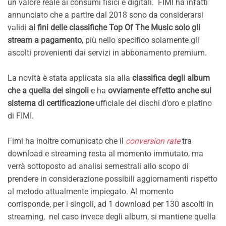
un valore reale ai consumi fisici e digitali. FIMI ha infatti
annunciato che a partire dal 2018 sono da considerarsi
validi
ai fini delle classifiche Top Of The Music solo gli
stream a pagamento
, più nello specifico solamente gli
ascolti provenienti dai servizi in abbonamento premium.
La novità è stata applicata sia alla
classifica degli album
che a quella dei singoli
e ha
ovviamente effetto anche sul
sistema di certificazione
ufficiale dei dischi d’oro e platino
di FIMI.
Fimi ha inoltre comunicato che il
conversion
rate
tra
download e streaming resta al momento immutato, ma
verrà sottoposto ad analisi semestrali allo scopo di
prendere in considerazione possibili aggiornamenti rispetto
al metodo attualmente impiegato. Al momento
corrisponde, per i singoli, ad 1 download per 130 ascolti in
streaming, nel caso invece degli album, si mantiene quella