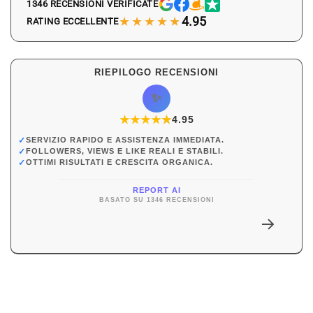
1346 RECENSIONI VERIFICATE
★★★★★
4.95
RATING ECCELLENTE
RIEPILOGO RECENSIONI
✨
★
★
★
★
★
★
4.95
✓
SERVIZIO RAPIDO E ASSISTENZA IMMEDIATA.
✓
FOLLOWERS, VIEWS E LIKE REALI E STABILI.
✓
OTTIMI RISULTATI E CRESCITA ORGANICA.
REPORT AI
BASATO SU 1346 RECENSIONI