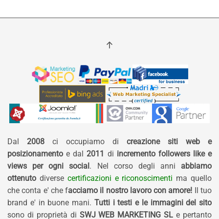
Dal
2008
ci occupiamo di
creazione siti web e
posizionamento
e dal
2011
di
incremento followers like e
views per ogni social
. Nel corso degli anni
abbiamo
ottenuto
diverse
certificazioni e riconoscimenti
ma quello
che conta e' che f
acciamo il nostro lavoro con amore!
Il tuo
brand e' in buone mani.
Tutti i testi e le immagini del sito
sono di proprietà di
SWJ WEB MARKETING SL
e pertanto