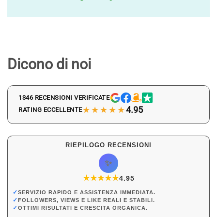
Dicono di noi
1346 RECENSIONI VERIFICATE
★★★★★
4.95
RATING ECCELLENTE
RIEPILOGO RECENSIONI
✨
★
★
★
★
★
★
4.95
✓
SERVIZIO RAPIDO E ASSISTENZA IMMEDIATA.
✓
FOLLOWERS, VIEWS E LIKE REALI E STABILI.
✓
OTTIMI RISULTATI E CRESCITA ORGANICA.