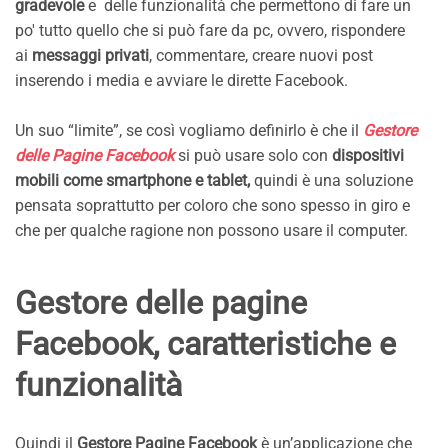
gradevole
e delle funzionalità che permettono di fare un
po' tutto quello che si può fare da pc, ovvero, rispondere
ai
messaggi privati
, commentare, creare nuovi post
inserendo i media e avviare le dirette Facebook.
Un suo “limite”, se così vogliamo definirlo è che il
Gestore
delle Pagine Facebook
si può usare solo con
dispositivi
mobili come smartphone e tablet,
quindi è una soluzione
pensata soprattutto per coloro che sono spesso in giro e
che per qualche ragione non possono usare il computer.
Gestore delle pagine
Facebook, caratteristiche e
funzionalità
Quindi il
Gestore Pagine Facebook
è un’applicazione che