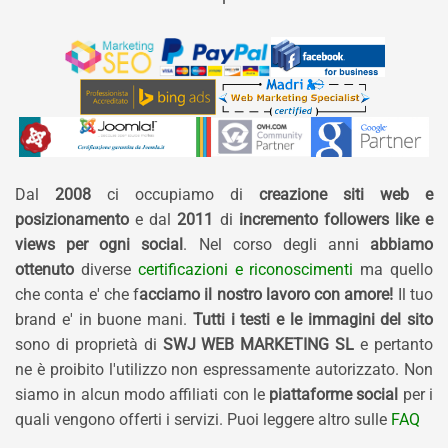
Dal
2008
ci occupiamo di
creazione siti web e
posizionamento
e dal
2011
di
incremento followers like e
views per ogni social
. Nel corso degli anni
abbiamo
ottenuto
diverse
certificazioni e riconoscimenti
ma quello
che conta e' che f
acciamo il nostro lavoro con amore!
Il tuo
brand e' in buone mani.
Tutti i testi e le immagini del sito
sono di proprietà di
SWJ WEB MARKETING SL
e pertanto
ne è proibito l'utilizzo non espressamente autorizzato. Non
siamo in alcun modo affiliati con le
piattaforme social
per i
quali vengono offerti i servizi. Puoi leggere altro sulle
FAQ