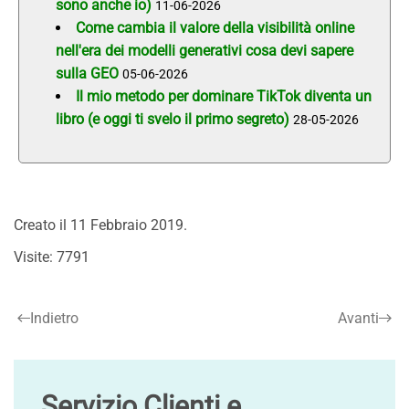
sono anche io)
11-06-2026
Come cambia il valore della visibilità online
nell'era dei modelli generativi cosa devi sapere
sulla GEO
05-06-2026
Il mio metodo per dominare TikTok diventa un
libro (e oggi ti svelo il primo segreto)
28-05-2026
Creato il
11 Febbraio 2019
.
Visite: 7791
Indietro
Avanti
Servizio Clienti e