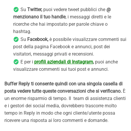
Su
Twitter,
puoi vedere tweet pubblici che
@
menzionano il tuo handle
, i messaggi diretti e le
ricerche che hai impostato per parole chiave o
hashtag.
Su
Facebook,
è possibile visualizzare commenti sui
post della pagina Facebook e annunci, post dei
visitatori, messaggi privati ​​e recensioni.
E per i
profili aziendali di Instagram
,
puoi anche
visualizzare commenti sui tuoi post e annunci.
Buffer Reply ti consente quindi con una singola casella di
posta vedere tutte queste conversazioni che si verificano.
È
un enorme risparmio di tempo. Il team di assistenza clienti
e i gestori dei social media, dovrebbero trascorre molto
tempo in Reply in modo che ogni cliente/utente possa
ricevere una risposta ai loro commenti e domande.