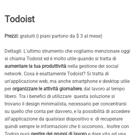
Todoist
Prezzi:
gratuiti (i piani partono da $ 3 al mese)
Dettagli: L'ultimo strumento che vogliamo menzionare oggi
si chiama Todoist ed è molto utile quando si tratta di
aumentare la tua produttività
nella gestione dei social
network. Cosa è esattamente Todoist? Si tratta di
un’applicazione web, ma anche smartphone e desktop utile
per
organizzare le attività giornaliere
, dal lavoro al tempo
libero. Tra i benefici di utilizzare questa soluzione si
trovano il design minimalista, necessario per concentrarsi
su quello che conta per davvero, e la possibilità di accedere
all'applicazione da qualsiasi dispositivo e di recuperare
quindi sempre le informazioni che ti occorrono.. Inoltre con
Todois puoi
gestire dei gruppi di lavoro
e dare vita ad una