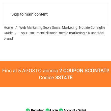
Skip to main content
Home
Web Marketing Seo e Social Marketing: Notizie Consigli e
Guide
Top 10 strumenti di social media marketing più usati dai
brand
Fino al 5 AGOSTO ancora
2 COUPON SCONTATI!
Codice
3ST4TE
Registrati
Login
Account - Ordini