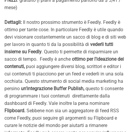
Prezzi
: gratuito (i piani a pagamento partono da $ 5,41 /
mese)
Dettagli:
Il nostro prossimo strumento è Feedly. Feedly è
ottimo per tante cose. In particolare Feedly è utile quando
devi visionare costantemente un sacco di blog e di siti web
per lavoro in quanto ti da la possibilità di
vederli tutti
insieme su Feedly
. Questo ti permette di risparmiare un
sacco di tempo. Feedly è anche
ottimo per l'ideazione dei
contenuti,
puoi aggiungere diversi blog, scrittori e editor i
cui contenuti ti piacciono per un feed e vederli in una sola
occhiata. Questo strumento di social media marketing ha
persino
un'integrazione Buffer Publish,
questo ti consente
di programmare i tuoi contenuti direttamente dalla
dashboard di Feedly. Vale inoltre la pena nominare
Flipboard.
Sebbene non sia un aggregatore di feed RSS
come Feedly, puoi seguire gli argomenti su Flipboard e
curare le notizie del mondo per aiutarti a rimanere