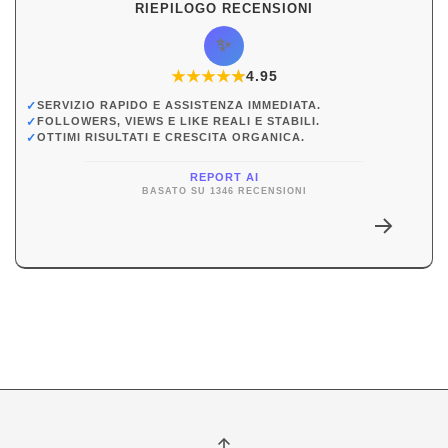
RIEPILOGO RECENSIONI
✨
★
★
★
★
★
★
4.95
✓
SERVIZIO RAPIDO E ASSISTENZA IMMEDIATA.
✓
FOLLOWERS, VIEWS E LIKE REALI E STABILI.
✓
OTTIMI RISULTATI E CRESCITA ORGANICA.
REPORT AI
BASATO SU 1346 RECENSIONI