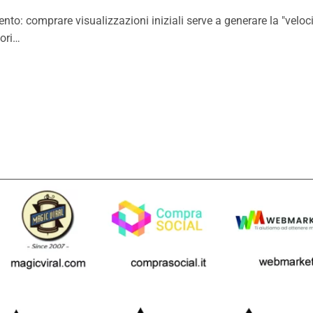
o: comprare visualizzazioni iniziali serve a generare la "veloci
iori…