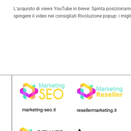
L'acquisto di views YouTube in breve: Spinta posizionament
spingere il video nei consigliati Rivoluzione popup: i migl
Prev
Next