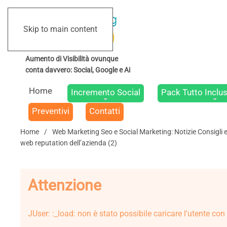
Skip to main content
Home
Incremento Social
Pack Tutto Inclus
Preventivi
Contatti
Home
Web Marketing Seo e Social Marketing: Notizie Consigli 
web reputation dell’azienda (2)
Attenzione
JUser: :_load: non è stato possibile caricare l'utente con