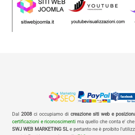
Dal
2008
ci occupiamo di
creazione siti web e posizio
certificazioni e riconoscimenti
ma quello che conta e' che
SWJ WEB MARKETING SL
e pertanto ne è proibito l'util