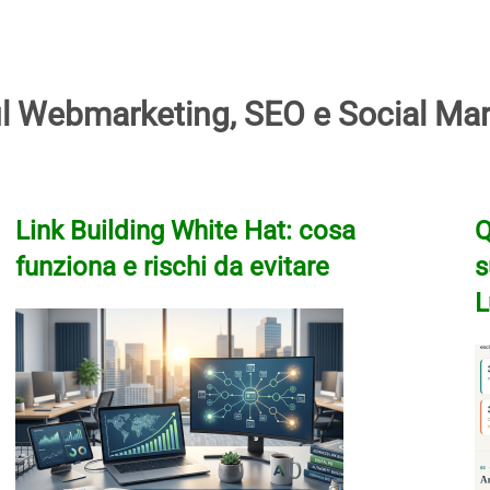
 sul Webmarketing, SEO e Social Mar
Link Building White Hat: cosa
Q
funziona e rischi da evitare
s
L