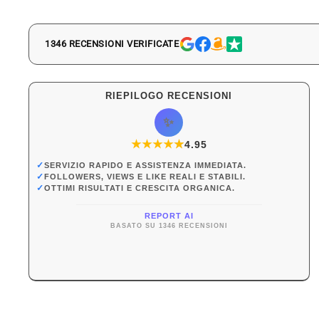
1346 RECENSIONI VERIFICATE
RIEPILOGO RECENSIONI
✨
★
★
★
★
★
★
4.95
✓
SERVIZIO RAPIDO E ASSISTENZA IMMEDIATA.
✓
FOLLOWERS, VIEWS E LIKE REALI E STABILI.
✓
OTTIMI RISULTATI E CRESCITA ORGANICA.
REPORT AI
BASATO SU 1346 RECENSIONI