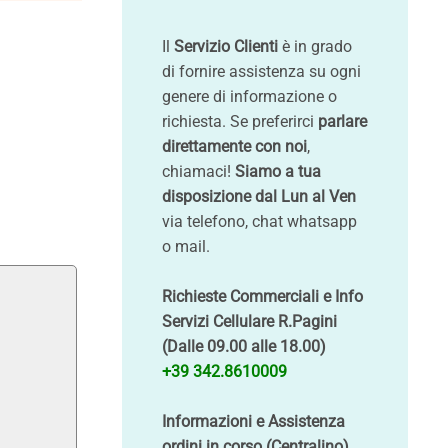
Il
Servizio Clienti
è in grado
di fornire assistenza su ogni
genere di informazione o
richiesta. Se preferirci
parlare
direttamente con noi
,
chiamaci!
Siamo a tua
disposizione dal Lun al Ven
via telefono, chat whatsapp
o mail.
Richieste Commerciali e Info
Servizi Cellulare R.Pagini
(Dalle 09.00 alle 18.00)
+39 342.8610009
Informazioni e Assistenza
ordini in corso (Centralino)