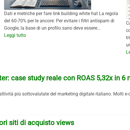
Dati e metriche per fare link building white hat La regola
del 60-70% per le ancore: Per evitare i filtri antispam di
C
Google, la base di un profilo sano deve essere...
co
Leggi tutto
tr
un
Le
r: case study reale con ROAS 5,32x in 6 
ttività più sottovalutate del marketing digitale italiano. Molt
ri siti di acquisto views