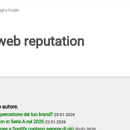
gli e Guide.
web reputation
o autore.
 percezione del tuo brand?
23-01-2026
ram in Serie A nel 2026
22-01-2026
unes e Spotify contano sempre di più
20-01-2026