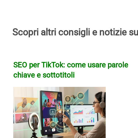
Scopri altri consigli e notizie
Prev
Next
SEO per TikTok: come usare parole
chiave e sottotitoli