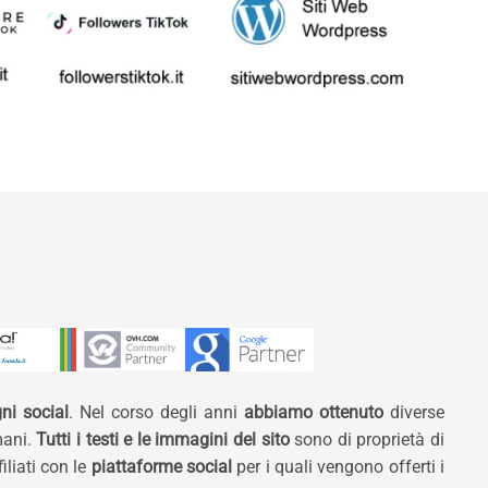
ni social
. Nel corso degli anni
abbiamo ottenuto
diverse
mani.
Tutti i testi e le immagini del sito
sono di proprietà di
liati con le
piattaforme social
per i quali vengono offerti i