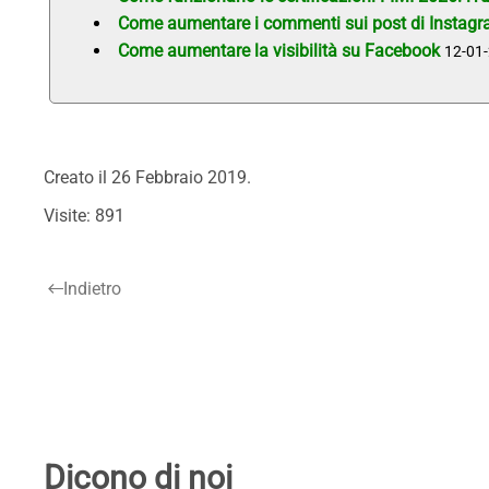
Come aumentare i commenti sui post di Instagram
Come aumentare la visibilità su Facebook
12-01
Creato il
26 Febbraio 2019
.
Visite: 891
Indietro
Dicono di noi