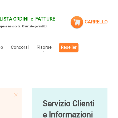
LISTA ORDINI
e
FATTURE
CARRELLO
spesa nascosta.
Risultato garantito!
eb
Concorsi
Risorse
Reseller
Servizio Clienti
e Informazioni