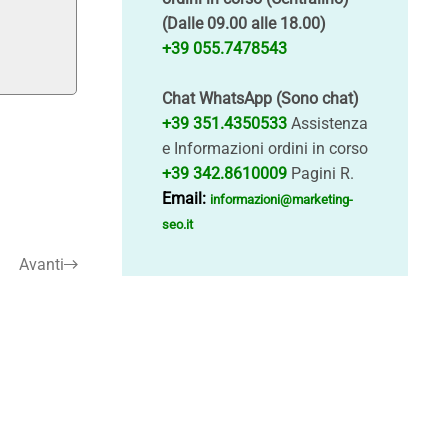
(Dalle 09.00 alle 18.00)
+39 055.7478543
Chat WhatsApp (Sono chat)
+39 351.4350533
Assistenza
e Informazioni ordini in corso
+39 342.8610009
Pagini R.
Email:
informazioni@marketing-
seo.it
Avanti