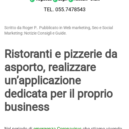
TEL. 055.7478543
Scritto da Roger P.. Pubblicato in Web marketing, Seo e Social
Marketing: Notizie Consigli e Guide.
Ristoranti e pizzerie da
asporto, realizzare
un’applicazione
dedicata per il proprio
business
Nel periodo di
emergenza Coronavirus
che stiamo vivendo,