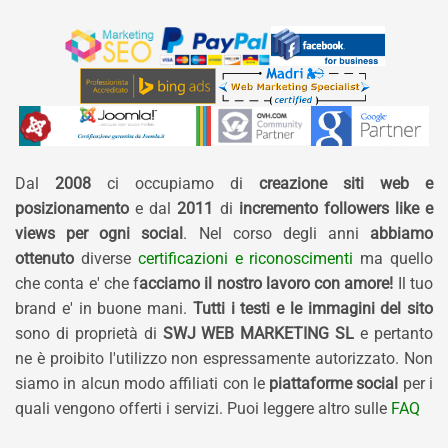
Dal
2008
ci occupiamo di
creazione siti web e
posizionamento
e dal
2011
di
incremento followers like e
views per ogni social
. Nel corso degli anni
abbiamo
ottenuto
diverse
certificazioni e riconoscimenti
ma quello
che conta e' che f
acciamo il nostro lavoro con amore!
Il tuo
brand e' in buone mani.
Tutti i testi e le immagini del sito
sono di proprietà di
SWJ WEB MARKETING SL
e pertanto
ne è proibito l'utilizzo non espressamente autorizzato. Non
siamo in alcun modo affiliati con le
piattaforme social
per i
quali vengono offerti i servizi. Puoi leggere altro sulle
FAQ