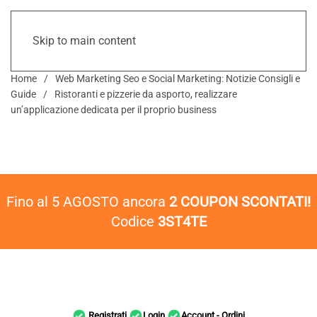
Skip to main content
Home
Web Marketing Seo e Social Marketing: Notizie Consigli e
Guide
Ristoranti e pizzerie da asporto, realizzare
un’applicazione dedicata per il proprio business
Fino al 5 AGOSTO ancora
2 COUPON SCONTATI!
Codice
3ST4TE
Registrati
Login
Account - Ordini