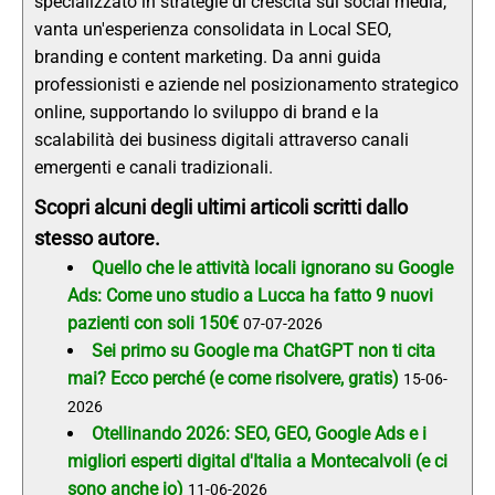
specializzato in strategie di crescita sui social media,
vanta un'esperienza consolidata in Local SEO,
branding e content marketing. Da anni guida
professionisti e aziende nel posizionamento strategico
online, supportando lo sviluppo di brand e la
scalabilità dei business digitali attraverso canali
emergenti e canali tradizionali.
Scopri alcuni degli ultimi articoli scritti dallo
stesso autore.
Quello che le attività locali ignorano su Google
Ads: Come uno studio a Lucca ha fatto 9 nuovi
pazienti con soli 150€
07-07-2026
Sei primo su Google ma ChatGPT non ti cita
mai? Ecco perché (e come risolvere, gratis)
15-06-
2026
Otellinando 2026: SEO, GEO, Google Ads e i
migliori esperti digital d'Italia a Montecalvoli (e ci
sono anche io)
11-06-2026