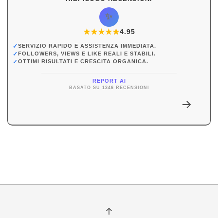
✨
★
★
★
★
★
★
4.95
✓
SERVIZIO RAPIDO E ASSISTENZA IMMEDIATA.
✓
FOLLOWERS, VIEWS E LIKE REALI E STABILI.
✓
OTTIMI RISULTATI E CRESCITA ORGANICA.
REPORT AI
BASATO SU 1346 RECENSIONI