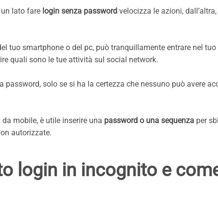
un lato fare
login senza password
velocizza le azioni, dall’altra,
el tuo smartphone o del pc, può tranquillamente entrare nel tuo 
re quali sono le tue attività sul social network.
za password, solo se si ha la certezza che nessuno può avere ac
 da mobile, è utile inserire una
password o una sequenza
per sb
non autorizzate.
o login in incognito e com