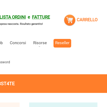
LISTA ORDINI
e
FATTURE
CARRELLO
spesa nascosta.
Risultato garantito!
eb
Concorsi
Risorse
Reseller
assword
3ST4TE