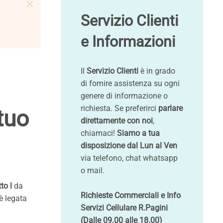
Servizio Clienti
e Informazioni
Il
Servizio Clienti
è in grado
di fornire assistenza su ogni
genere di informazione o
richiesta. Se preferirci
parlare
tuo
direttamente con noi
,
chiamaci!
Siamo a tua
disposizione dal Lun al Ven
via telefono, chat whatsapp
o mail.
to l
da
Richieste Commerciali e Info
è legata
Servizi Cellulare R.Pagini
(Dalle 09.00 alle 18.00)