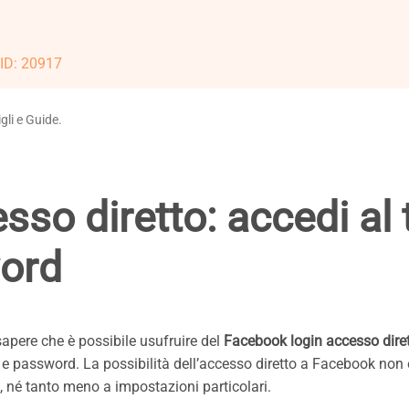
n ID: 20917
gli e Guide.
so diretto: accedi al 
word
apere che è possibile usufruire del
Facebook login accesso diret
il e password. La possibilità dell’accesso diretto a Facebook non 
o, né tanto meno a impostazioni particolari.