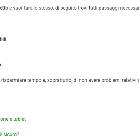
etto
e vuoi fare lo stesso, di seguito trovi tutti passaggi necessa
ili
o
isparmiare tempo e, soprattutto, di non avere problemi relativi a
one e tablet
è sicuro?