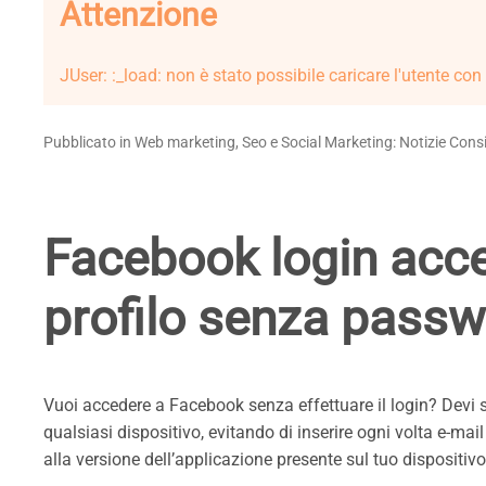
Attenzione
JUser: :_load: non è stato possibile caricare l'utente co
Pubblicato in Web marketing, Seo e Social Marketing: Notizie Consi
Facebook login acces
profilo senza pass
Vuoi accedere a Facebook senza effettuare il login? Devi s
qualsiasi dispositivo, evitando di inserire ogni volta e-ma
alla versione dell’applicazione presente sul tuo dispositiv