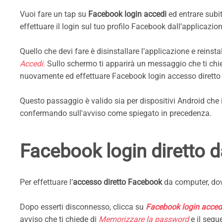
Vuoi fare un tap su
Facebook login accedi
ed entrare subi
effettuare il login sul tuo profilo Facebook dall’applicazio
Quello che devi fare è disinstallare l’applicazione e reinsta
Accedi.
Sullo schermo ti apparirà un messaggio che ti chi
nuovamente ed effettuare Facebook login accesso diretto t
Questo passaggio è valido sia per dispositivi Android che 
confermando sull'avviso come spiegato in precedenza.
Facebook login diretto 
Per effettuare l’
accesso diretto Facebook
da computer, dov
Dopo esserti disconnesso, clicca su
Facebook login acce
avviso che ti chiede di
Memorizzare la password
e il seg