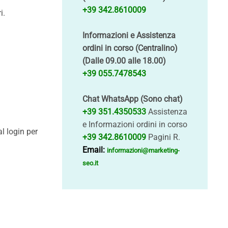
+39 342.8610009
ri.
Informazioni e Assistenza
ordini in corso (Centralino)
(Dalle 09.00 alle 18.00)
+39 055.7478543
Chat WhatsApp (Sono chat)
+39 351.4350533
Assistenza
e Informazioni ordini in corso
l login per
+39 342.8610009
Pagini R.
Email:
informazioni@marketing-
seo.it