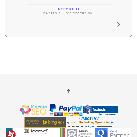
REPORT AI
BASATO SU 1346 RECENSIONI