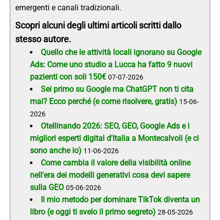
emergenti e canali tradizionali.
Scopri alcuni degli ultimi articoli scritti dallo
stesso autore.
Quello che le attività locali ignorano su Google
Ads: Come uno studio a Lucca ha fatto 9 nuovi
pazienti con soli 150€
07-07-2026
Sei primo su Google ma ChatGPT non ti cita
mai? Ecco perché (e come risolvere, gratis)
15-06-
2026
Otellinando 2026: SEO, GEO, Google Ads e i
migliori esperti digital d'Italia a Montecalvoli (e ci
sono anche io)
11-06-2026
Come cambia il valore della visibilità online
nell'era dei modelli generativi cosa devi sapere
sulla GEO
05-06-2026
Il mio metodo per dominare TikTok diventa un
libro (e oggi ti svelo il primo segreto)
28-05-2026