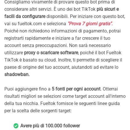
Consigliamo vivamente di provare questo bot prima di
considerare altri servizi. È uno dei bot TikTok
più sicuri e
facili da configurare
disponibili. Per iniziare con questo bot,
vai su fueltok.com e seleziona
"Prova 7 giorni gratis".
Poiché non richiedono informazioni di pagamento, potrai
registrarti rapidamente e iniziare a far crescere il tuo
account senza preoccupazioni. Non sarà necessario
utilizzare
proxy o scaricare software
, poiché il bot Fueltok
TikTok è basato su cloud. Inoltre, ti permette di scegliere il
paese di origine del tuo account, aiutandoti ad evitare lo
shadowban.
Puoi aggiungere fino a
5 fonti per ogni account
. Otterrai
risultati migliori se selezioni come target account all'interno
della tua nicchia. Fueltok fornisce le seguenti linee guida
per la scelta delle sorgenti target:
Avere più di 100.000 follower