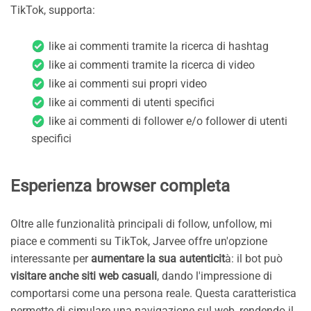
TikTok, supporta:
like ai commenti tramite la ricerca di hashtag
like ai commenti tramite la ricerca di video
like ai commenti sui propri video
like ai commenti di utenti specifici
like ai commenti di follower e/o follower di utenti
specifici
Esperienza browser completa
Oltre alle funzionalità principali di follow, unfollow, mi
piace e commenti su TikTok, Jarvee offre un'opzione
interessante per
aumentare la sua autenticit
à: il bot può
visitare anche siti web casuali
, dando l'impressione di
comportarsi come una persona reale. Questa caratteristica
permette di simulare una navigazione sul web, rendendo il