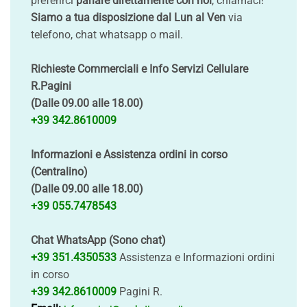
preferirci
parlare direttamente con noi
, chiamaci!
Siamo a tua disposizione dal Lun al Ven
via
telefono, chat whatsapp o mail.
Richieste Commerciali e Info Servizi Cellulare
R.Pagini
(Dalle 09.00 alle 18.00)
+39 342.8610009
Informazioni e Assistenza ordini in corso
(Centralino)
(Dalle 09.00 alle 18.00)
+39 055.7478543
Chat WhatsApp (Sono chat)
+39 351.4350533
Assistenza e Informazioni ordini
in corso
+39 342.8610009
Pagini R.