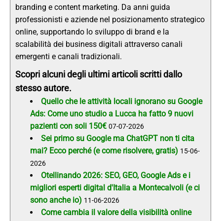
branding e content marketing. Da anni guida
professionisti e aziende nel posizionamento strategico
online, supportando lo sviluppo di brand e la
scalabilità dei business digitali attraverso canali
emergenti e canali tradizionali.
Scopri alcuni degli ultimi articoli scritti dallo
stesso autore.
Quello che le attività locali ignorano su Google
Ads: Come uno studio a Lucca ha fatto 9 nuovi
pazienti con soli 150€
07-07-2026
Sei primo su Google ma ChatGPT non ti cita
mai? Ecco perché (e come risolvere, gratis)
15-06-
2026
Otellinando 2026: SEO, GEO, Google Ads e i
migliori esperti digital d'Italia a Montecalvoli (e ci
sono anche io)
11-06-2026
Come cambia il valore della visibilità online