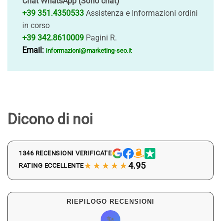
Chat WhatsApp (Sono chat)
+39 351.4350533
Assistenza e Informazioni ordini
in corso
+39 342.8610009
Pagini R.
Email:
informazioni@marketing-seo.it
Dicono di noi
1346 RECENSIONI VERIFICATE
★★★★★
4.95
RATING ECCELLENTE
RIEPILOGO RECENSIONI
✨