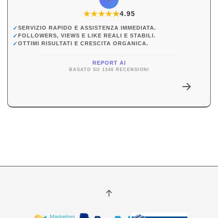
★
★
★
★
★
★
4.95
✓
SERVIZIO RAPIDO E ASSISTENZA IMMEDIATA.
✓
FOLLOWERS, VIEWS E LIKE REALI E STABILI.
✓
OTTIMI RISULTATI E CRESCITA ORGANICA.
REPORT AI
BASATO SU 1346 RECENSIONI