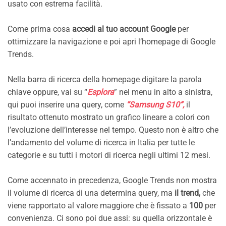
usato con estrema facilità.
Come prima cosa
accedi al tuo account Google
per
ottimizzare la navigazione e poi apri l’homepage di Google
Trends.
Nella barra di ricerca della homepage digitare la parola
chiave oppure, vai su “
Esplora
” nel menu in alto a sinistra,
qui puoi inserire una query, come
“Samsung S10”,
il
risultato ottenuto mostrato un grafico lineare a colori con
l’evoluzione dell’interesse nel tempo. Questo non è altro che
l’andamento del volume di ricerca in Italia per tutte le
categorie e su tutti i motori di ricerca negli ultimi 12 mesi.
Come accennato in precedenza, Google Trends non mostra
il volume di ricerca di una determina query, ma
il trend,
che
viene rapportato al valore maggiore che è fissato a
100
per
convenienza. Ci sono poi due assi: su quella orizzontale è