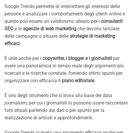
Google Trends permette di intercettare gli interessi delle
persone e analizzare i comportamenti degli utenti online e
questo può essere un validissimo alleato per i
consulenti
SEO
e le
agenzie di web marketing
che devono lanciare
delle campagne o attuare delle
strategie di marketing
efficaci
.
È utile anche per i
copywriter, i blogger e i giornalisti
per
avere una panoramica in tempo reale degli argomenti più
ricercati e le ricerche correlate, fornendo ottimi spunti per
organizzare con efficacia il
piano editoriale.
È uno degli strumenti che si trova alla base del data
journalism, per cui i giornalisti lo possono usare raccontare
fatti attuali partendo dai dati o per spunto per la
realizzazione di articoli e approfondimenti.
Google Trends si rivela uno strumento efficace anche per