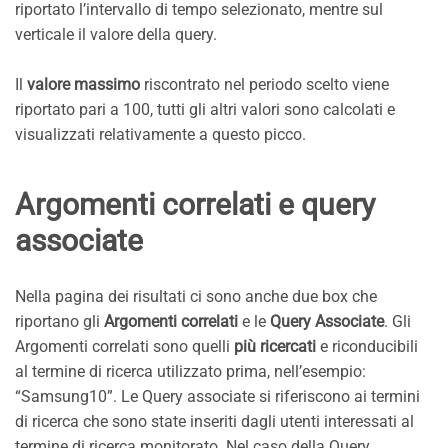
riportato l’intervallo di tempo selezionato, mentre sul
verticale il valore della query.
Il
valore massimo
riscontrato nel periodo scelto viene
riportato pari a 100, tutti gli altri valori sono calcolati e
visualizzati relativamente a questo picco.
Argomenti correlati e query
associate
Nella pagina dei risultati ci sono anche due box che
riportano gli
Argomenti correlati
e le
Query Associate
. Gli
Argomenti correlati sono quelli
più ricercati
e riconducibili
al termine di ricerca utilizzato prima, nell’esempio:
“Samsung10”. Le Query associate si riferiscono ai termini
di ricerca che sono state inseriti dagli utenti interessati al
termine di ricerca monitorato. Nel caso della Query