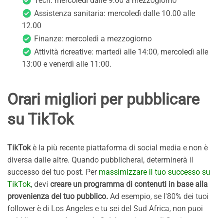
Tech: mercoledì dalle 9:00 a mezzogiorno
Assistenza sanitaria: mercoledì dalle 10.00 alle
12.00
Finanze: mercoledì a mezzogiorno
Attività ricreative: martedì alle 14:00, mercoledì alle
13:00 e venerdì alle 11:00.
Orari migliori per pubblicare
su TikTok
TikTok
è la più recente piattaforma di social media e non è
diversa dalle altre. Quando pubblicherai, determinerà il
successo del tuo post. Per
massimizzare il tuo successo su
TikTok
, devi
creare un programma di contenuti in base alla
provenienza del tuo pubblico.
Ad esempio, se l'80% dei tuoi
follower è di Los Angeles e tu sei del Sud Africa, non puoi