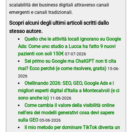
scalabilità dei business digitali attraverso canali
emergenti e canali tradizionali.
Scopri alcuni degli ultimi articoli scritti dallo
stesso autore.
Quello che le attività locali ignorano su Google
Ads: Come uno studio a Lucca ha fatto 9 nuovi
pazienti con soli 150€
07-07-2026
Sei primo su Google ma ChatGPT non ti cita
mai? Ecco perché (e come risolvere, gratis)
15-06-
2026
Otellinando 2026: SEO, GEO, Google Ads e i
migliori esperti digital d'Italia a Montecalvoli (e ci
sono anche io)
11-06-2026
Come cambia il valore della visibilità online
nell'era dei modelli generativi cosa devi sapere
sulla GEO
05-06-2026
Il mio metodo per dominare TikTok diventa un