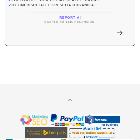
✓
FOLLOWERS, VIEWS E LIKE REALI E STABILI.
✓
OTTIMI RISULTATI E CRESCITA ORGANICA.
REPORT AI
BASATO SU 1346 RECENSIONI