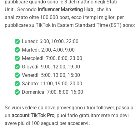
pubblicare quando sono le 3 del mattino negli Stati
Uniti. Secondo
Influencer Marketing Hub
, che ha
analizzato oltre 100.000 post, ecco i tempi migliori per
pubblicare su TikTok in Eastern Standard Time (EST) sono:
Lunedì: 6:00, 10:00, 22:00
Martedì: 2:00, 4:00, 9:00
Mercoledì: 7:00, 8:00, 23:00
Giovedì: 9:00, 12:00, 19:00
Venerdì: 5:00, 13:00, 15:00
Sabato: 11:00, 19:00, 20:00
Domenica: 7:00, 8:00, 16:00
Se vuoi vedere da dove provengono i tuoi follower, passa a
un
account TikTok Pro,
puoi farlo gratuitamente ma devi
avere più di 100 seguaci per accedervi
.