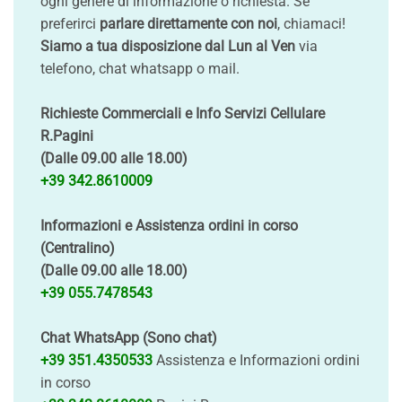
ogni genere di informazione o richiesta. Se
preferirci
parlare direttamente con noi
, chiamaci!
Siamo a tua disposizione dal Lun al Ven
via
telefono, chat whatsapp o mail.
Richieste Commerciali e Info Servizi Cellulare
R.Pagini
(Dalle 09.00 alle 18.00)
+39 342.8610009
Informazioni e Assistenza ordini in corso
(Centralino)
(Dalle 09.00 alle 18.00)
+39 055.7478543
Chat WhatsApp (Sono chat)
+39 351.4350533
Assistenza e Informazioni ordini
in corso