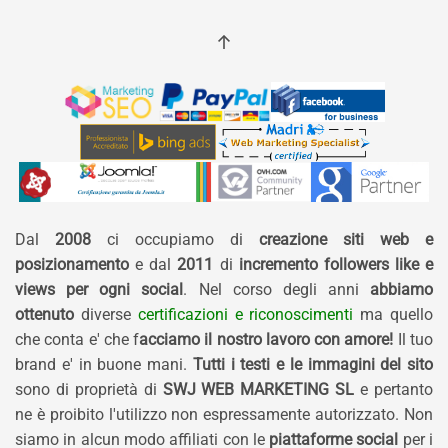
Dal
2008
ci occupiamo di
creazione siti web e
posizionamento
e dal
2011
di
incremento followers like e
views per ogni social
. Nel corso degli anni
abbiamo
ottenuto
diverse
certificazioni e riconoscimenti
ma quello
che conta e' che f
acciamo il nostro lavoro con amore!
Il tuo
brand e' in buone mani.
Tutti i testi e le immagini del sito
sono di proprietà di
SWJ WEB MARKETING SL
e pertanto
ne è proibito l'utilizzo non espressamente autorizzato. Non
siamo in alcun modo affiliati con le
piattaforme social
per i