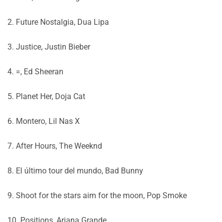
2. Future Nostalgia, Dua Lipa
3. Justice, Justin Bieber
4. =, Ed Sheeran
5. Planet Her, Doja Cat
6. Montero, Lil Nas X
7. After Hours, The Weeknd
8. El último tour del mundo, Bad Bunny
9. Shoot for the stars aim for the moon, Pop Smoke
10. Positions, Ariana Grande