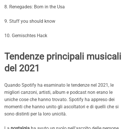
8. Renegades: Born in the Usa
9. Stuff you should know
10. Gemischtes Hack
Tendenze principali musicali
del 2021
Quando Spotify ha esaminato le tendenze nel 2021, le
migliori canzoni, artisti, album e podcast non erano le
uniche cose che hanno trovato. Spotify ha appreso dei
momenti che hanno unito gli ascoltatori e di quelli che si
sono distinti per la loro unicità.
La
nostalgia
ha avuto un ruolo nell'ascolto delle persone