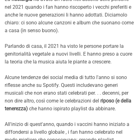
nel 2021 quando i fan hanno riscoperto i vecchi preferiti e
anche le nuove generazioni li hanno adottati. Diciamolo
chiaro: ci sono alcune canzoni e album che suonano come
a casa (in senso buono).
Parlando di casa, il 2021 ha visto le persone portare la
genitorialità vegetale a nuovi livelli. E hanno preso a cuore
la teoria che la musica aiuta le piante a crescere.
Alcune tendenze dei social media di tutto l'anno si sono
riflesse anche su Spotify. Questi includevano generi
musicali che non erano stati celebrati per. . . decenni, per
non dire altro, così come le celebrazioni del
riposo (e della
tenerezza)
che hanno ispirato playlist da abbinare.
All'inizio di quest'anno, quando i vaccini hanno iniziato a
diffondersi a livello globale , i fan hanno celebrato nel
modo migliore che conoscevano: creando playlist