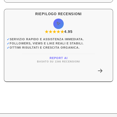
RIEPILOGO RECENSIONI
✨
★
★
★
★
★
★
4.95
✓
SERVIZIO RAPIDO E ASSISTENZA IMMEDIATA.
✓
FOLLOWERS, VIEWS E LIKE REALI E STABILI.
✓
OTTIMI RISULTATI E CRESCITA ORGANICA.
REPORT AI
BASATO SU 1346 RECENSIONI