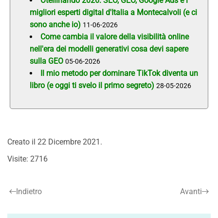
Otellinando 2026: SEO, GEO, Google Ads e i
migliori esperti digital d'Italia a Montecalvoli (e ci
sono anche io)
11-06-2026
Come cambia il valore della visibilità online
nell'era dei modelli generativi cosa devi sapere
sulla GEO
05-06-2026
Il mio metodo per dominare TikTok diventa un
libro (e oggi ti svelo il primo segreto)
28-05-2026
Creato il
22 Dicembre 2021
.
Visite: 2716
Indietro
Avanti