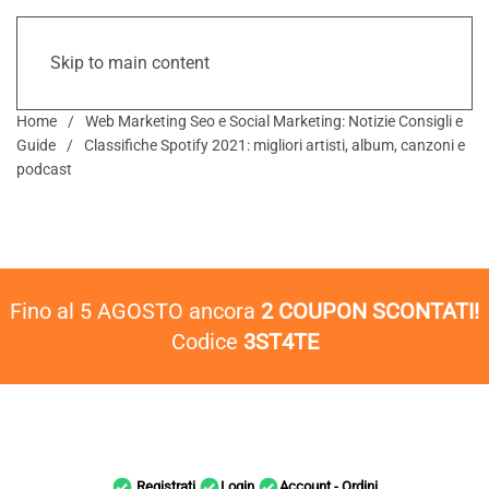
Skip to main content
Home
Web Marketing Seo e Social Marketing: Notizie Consigli e
Guide
Classifiche Spotify 2021: migliori artisti, album, canzoni e
podcast
Fino al 5 AGOSTO ancora
2 COUPON SCONTATI!
Codice
3ST4TE
Registrati
Login
Account - Ordini