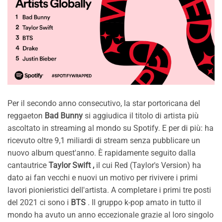
Per il secondo anno consecutivo, la star portoricana del
reggaeton
Bad Bunny
si aggiudica il titolo di artista più
ascoltato in streaming al mondo su Spotify. E per di più: ha
ricevuto oltre 9,1 miliardi di stream senza pubblicare un
nuovo album quest'anno. È rapidamente seguito dalla
cantautrice
Taylor Swift ,
il cui Red (Taylor's Version) ha
dato ai fan vecchi e nuovi un motivo per rivivere i primi
lavori pionieristici dell'artista. A completare i primi tre posti
del 2021 ci sono i
BTS
. Il gruppo k-pop amato in tutto il
mondo ha avuto un anno eccezionale grazie al loro singolo