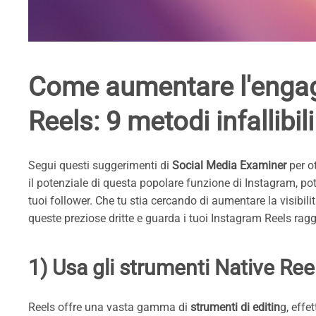
Come aumentare l'engag
Reels: 9 metodi infallibili
Segui questi suggerimenti di
Social Media Examiner
per o
il potenziale di questa popolare funzione di Instagram, po
tuoi follower. Che tu stia cercando di aumentare la visibili
queste preziose dritte e guarda i tuoi Instagram Reels rag
1) Usa gli strumenti Native Reel
Reels offre una vasta gamma di
strumenti di editin
g, effe