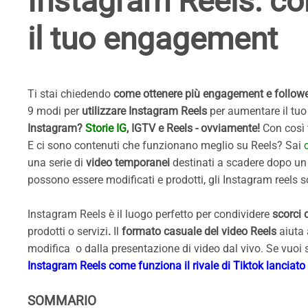
Instagram Reels: c
il tuo engagement
Ti stai chiedendo
come ottenere più engagement e follow
9 modi per
utilizzare Instagram Reels
per aumentare il tu
Instagram?
Storie IG
, IGTV e Reels - ovviamente!
Con così 
E ci sono contenuti che funzionano meglio su Reels? Sai
una serie di
video temporanei
destinati a scadere dopo un 
possono essere modificati e prodotti, gli Instagram reels 
Instagram Reels è il luogo perfetto per condividere
scorci 
prodotti o servizi
.
Il
formato casuale del video Reels
aiuta 
modifica o dalla presentazione di video dal vivo. Se vuoi 
Instagram Reels come funziona il rivale di Tiktok lanciat
SOMMARIO