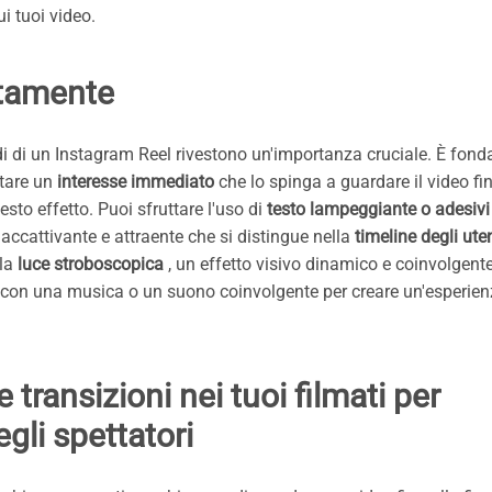
i tuoi video.
atamente
ondi di un Instagram Reel rivestono un'importanza cruciale. È fon
itare un
interesse immediato
che lo spinga a guardare il video fin
sto effetto. Puoi sfruttare l'uso di
testo lampeggiante o adesivi
accattivante e attraente che si distingue nella
timeline degli uten
lla
luce stroboscopica
, un effetto visivo dinamico e coinvolgente
 con una musica o un suono coinvolgente per creare un'esperie
 transizioni nei tuoi filmati per
gli spettatori