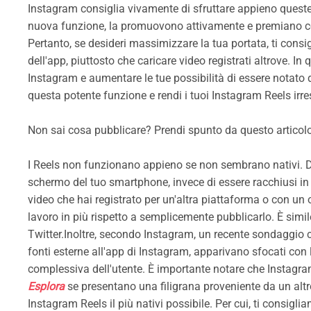
Instagram consiglia vivamente di sfruttare appieno queste 
nuova funzione, la promuovono attivamente e premiano colo
Pertanto, se desideri massimizzare la tua portata, ti consi
dell'app, piuttosto che caricare video registrati altrove. In
Instagram e aumentare le tue possibilità di essere notato 
questa potente funzione e rendi i tuoi Instagram Reels irresis
Non sai cosa pubblicare? Prendi spunto da questo articol
I Reels non funzionano appieno se non sembrano nativi. 
schermo del tuo smartphone, invece di essere racchiusi in u
video che hai registrato per un'altra piattaforma o con un 
lavoro in più rispetto a semplicemente pubblicarlo. È simil
Twitter.Inoltre, secondo Instagram, un recente sondaggio con
fonti esterne all'app di Instagram, apparivano sfocati con 
complessiva dell'utente. È importante notare che Instagram
Esplora
se presentano una filigrana proveniente da un altr
Instagram Reels il più nativi possibile. Per cui, ti consigli