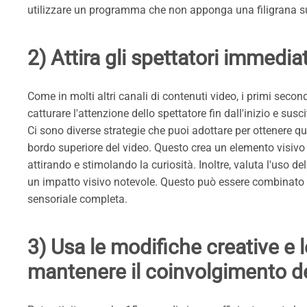
utilizzare un programma che non apponga una filigrana su
2) Attira gli spettatori immedi
Come in molti altri canali di contenuti video, i primi sec
catturare l'attenzione dello spettatore fin dall'inizio e susc
Ci sono diverse strategie che puoi adottare per ottenere que
bordo superiore del video. Questo crea un elemento visivo 
attirando e stimolando la curiosità. Inoltre, valuta l'uso de
un impatto visivo notevole. Questo può essere combinato
sensoriale completa.
3) Usa le modifiche creative e le
mantenere il coinvolgimento de