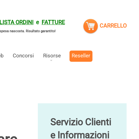
LISTA ORDINI
e
FATTURE
CARRELLO
spesa nascosta.
Risultato garantito!
eb
Concorsi
Risorse
Reseller
Servizio Clienti
e Informazioni