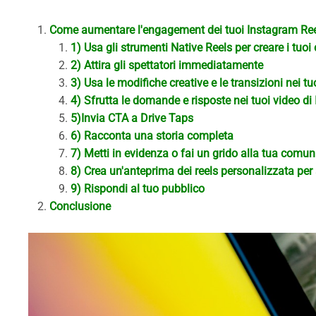
Come aumentare l'engagement dei tuoi Instagram Reels
1) Usa gli strumenti Native Reels per creare i tuoi
2) Attira gli spettatori immediatamente
3) Usa le modifiche creative e le transizioni nei t
4) Sfrutta le domande e risposte nei tuoi video d
5)Invia CTA a Drive Taps
6) Racconta una storia completa
7) Metti in evidenza o fai un grido alla tua comun
8) Crea un'anteprima dei reels personalizzata per
9) Rispondi al tuo pubblico
Conclusione