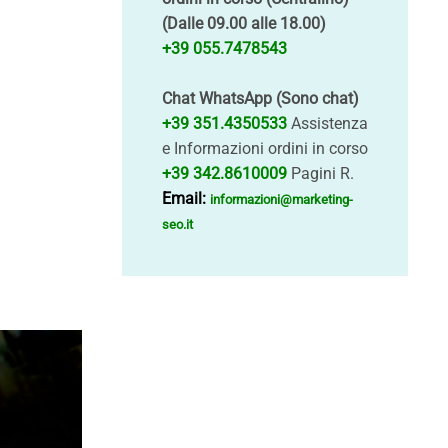
(Dalle 09.00 alle 18.00)
+39 055.7478543
Chat WhatsApp (Sono chat)
+39 351.4350533
Assistenza
e Informazioni ordini in corso
+39 342.8610009
Pagini R.
Email:
informazioni@marketing-
seo.it