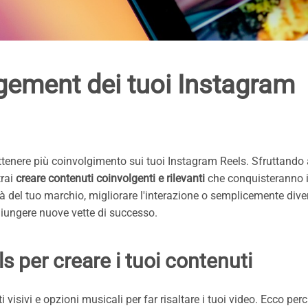
ement dei tuoi Instagram
ttenere più coinvolgimento sui tuoi Instagram Reels. Sfruttand
trai
creare contenuti coinvolgenti e rilevanti
che conquisteranno i
tà del tuo marchio, migliorare l'interazione o semplicemente divert
giungere nuove vette di successo.
s per creare i tuoi contenuti
tti visivi e opzioni musicali per far risaltare i tuoi video. Ecco per